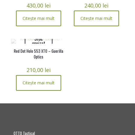
430,00
lei
240,00
lei
Citește mai mult
Citește mai mult
Stoc
epuizat
Red Dot Holo 553 XTO – Guerilla
Optics
210,00
lei
Citește mai mult
OTTO Tactical