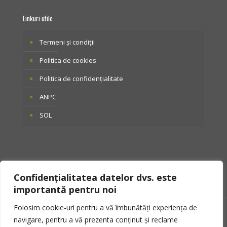
Linkuri utile
Termeni și condiții
Politica de cookies
Politica de confidențialitate
ANPC
SOL
Confidențialitatea datelor dvs. este
importantă pentru noi
Folosim cookie-uri pentru a vă îmbunătăți experiența de
© 2025 Otto Tactical. Toate drepturile rezervate.
navigare, pentru a vă prezenta conținut și reclame