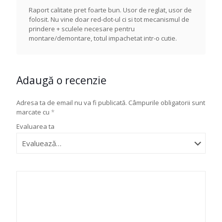
Raport calitate pret foarte bun. Usor de reglat, usor de
folosit. Nu vine doar red-dot-ul ci si tot mecanismul de
prindere + sculele necesare pentru
montare/demontare, totul impachetat intr-o cutie.
Adaugă o recenzie
Adresa ta de email nu va fi publicată.
Câmpurile obligatorii sunt
marcate cu
*
Evaluarea ta