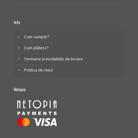
Info
Cum cumpăr?
Cum plătesc?
Termene și modalități de livrare
Politica de retur
Netopia