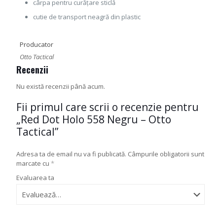
cârpa pentru curățare sticlă
cutie de transport neagră din plastic
Producator
Otto Tactical
Recenzii
Nu există recenzii până acum.
Fii primul care scrii o recenzie pentru
„Red Dot Holo 558 Negru – Otto
Tactical”
Adresa ta de email nu va fi publicată.
Câmpurile obligatorii sunt
marcate cu
*
Evaluarea ta