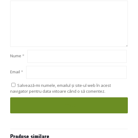
Nume
*
Email
*
Salvează-mi numele, emailul și site-ul web în acest
navigator pentru data viitoare când o să comentez.
Produse similare