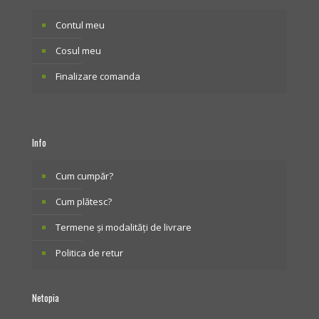
Contul meu
Cosul meu
Finalizare comanda
Info
Cum cumpăr?
Cum plătesc?
Termene și modalități de livrare
Politica de retur
Netopia