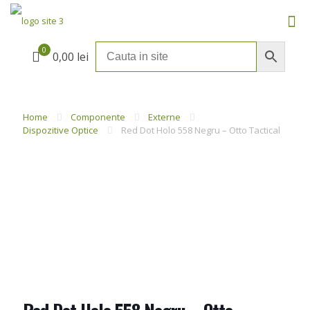
0
0,00 lei
Home
Componente
Externe
Dispozitive Optice
Red Dot Holo 558 Negru – Otto Tactical