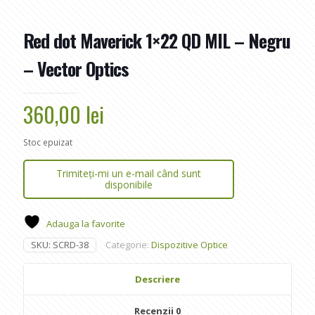
Red dot Maverick 1×22 QD MIL – Negru
– Vector Optics
360,00
lei
Stoc epuizat
Trimiteți-mi un e-mail când sunt
disponibile
Adauga la favorite
SKU:
SCRD-38
Categorie:
Dispozitive Optice
Descriere
Recenzii
0