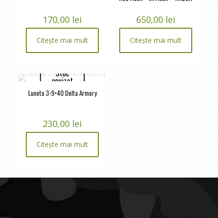
170,00
lei
650,00
lei
Citește mai mult
Citește mai mult
Stoc
epuizat
Luneta 3-9×40 Delta Armory
230,00
lei
Citește mai mult