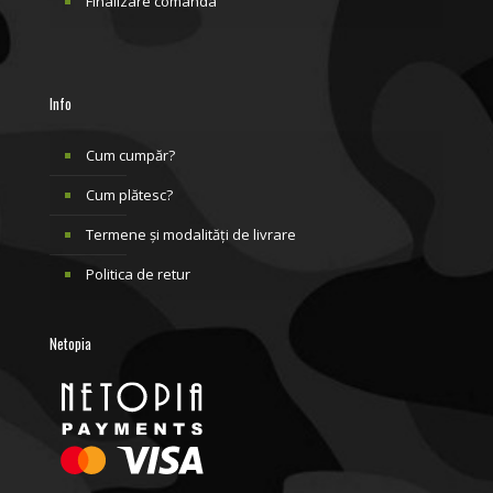
Finalizare comanda
Info
Cum cumpăr?
Cum plătesc?
Termene și modalități de livrare
Politica de retur
Netopia