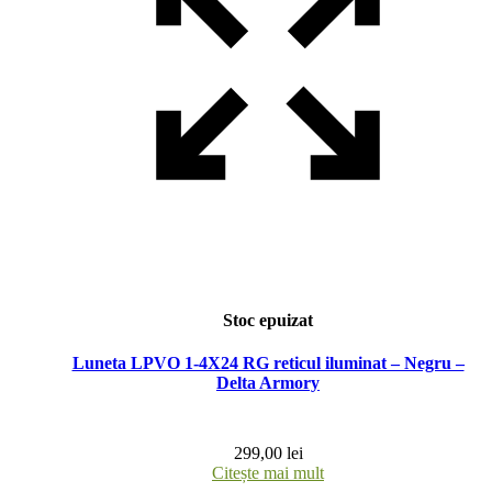
Stoc epuizat
Luneta LPVO 1-4X24 RG reticul iluminat – Negru –
Delta Armory
299,00
lei
Citește mai mult