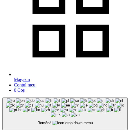
Magazin
Contul meu
0
Coș
Română