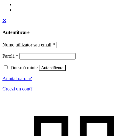
✕
Autentificare
Nume utilizator sau email
*
Parolă
*
Ține-mă minte
Autentificare
Ai uitat parola?
Creezi un cont?