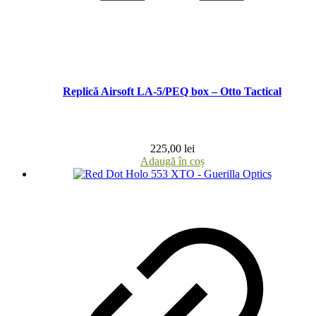
Replică Airsoft LA-5/PEQ box – Otto Tactical
225,00
lei
Adaugă în coș