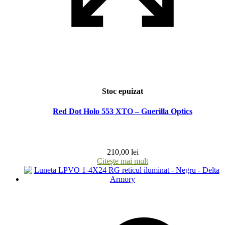
Stoc epuizat
Red Dot Holo 553 XTO – Guerilla Optics
210,00
lei
Citește mai mult