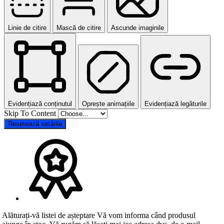
Linie de citire
Mască de citire
Ascunde imaginile
Evidențiază conținutul
Oprește animațiile
Evidențiază legăturile
Skip To Content
Resetează setările
Alăturați-vă listei de așteptare
Vă vom informa când produsul