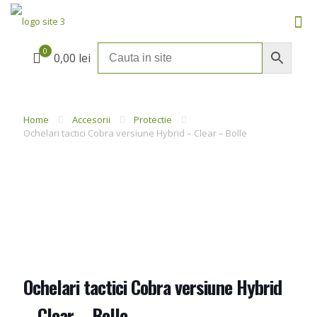
0
0,00 lei
Home
Accesorii
Protectie
Ochelari tactici Cobra versiune Hybrid – Clear – Bolle
Ochelari tactici Cobra versiune Hybrid
– Clear – Bolle