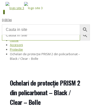
0
0,00 lei
Home
Accesorii
Protectie
Ochelari de protecție PRISM 2 din policarbonat –
Black / Clear – Bolle
Ochelari de protecție PRISM 2
din policarbonat – Black /
Clear – Bolle