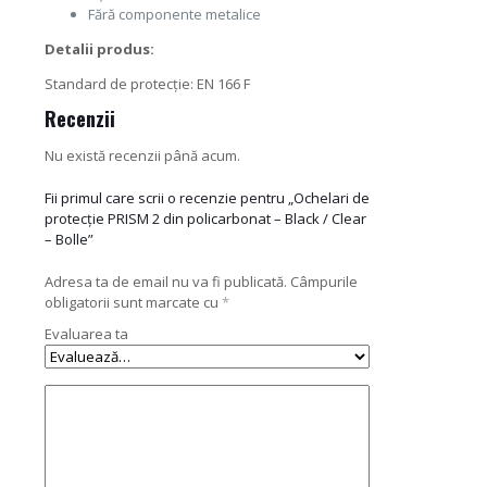
Fără componente metalice
Detalii produs:
Standard de protecție: EN 166 F
Recenzii
Nu există recenzii până acum.
Fii primul care scrii o recenzie pentru „Ochelari de
protecție PRISM 2 din policarbonat – Black / Clear
– Bolle”
Adresa ta de email nu va fi publicată.
Câmpurile
obligatorii sunt marcate cu
*
Evaluarea ta