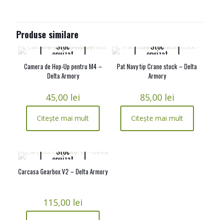
Produse similare
Stoc
Stoc
epuizat
epuizat
Camera de Hop-Up pentru M4 –
Pat Navy tip Crane stock – Delta
Delta Armory
Armory
45,00
lei
85,00
lei
Citește mai mult
Citește mai mult
Stoc
epuizat
Carcasa Gearbox V2 – Delta Armory
115,00
lei