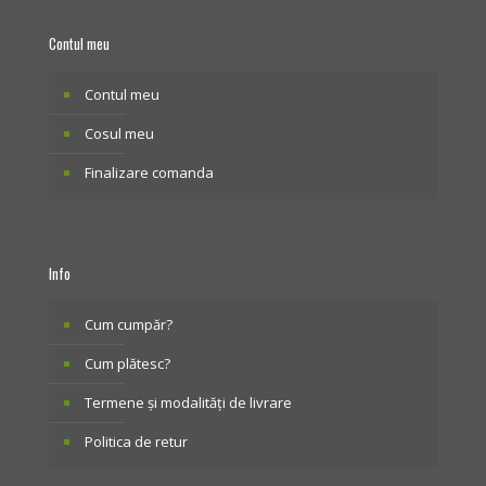
Contul meu
Contul meu
Cosul meu
Finalizare comanda
Info
Cum cumpăr?
Cum plătesc?
Termene și modalități de livrare
Politica de retur