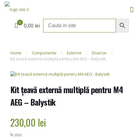
0
0,00 lei
Home
Componente
Externe
Diverse
Kit țeavă externă multiplă pentru M4 AEG – Balystik
Kit țeavă externă multiplă pentru M4
AEG – Balystik
230,00
lei
În stoc