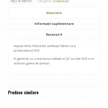
SKU:
IA-SM110
Categorie:
Compresie
Descriere
Informații suplimentare
Recenzii
0
Impact Arms foloseste aceleași fabrici ca și
producatorul SHS.
In general, cu o mai buna calitate si QC ca cele SHS si in
aceeasi gama de preturi.
Produse similare