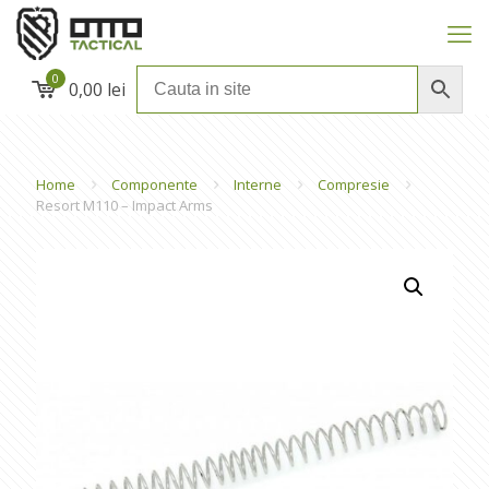
0
0,00 lei
Home
Componente
Interne
Compresie
Resort M110 – Impact Arms