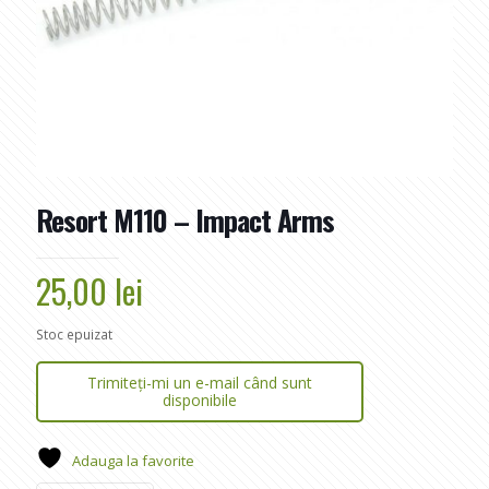
Resort M110 – Impact Arms
25,00
lei
Stoc epuizat
Trimiteți-mi un e-mail când sunt
disponibile
Adauga la favorite