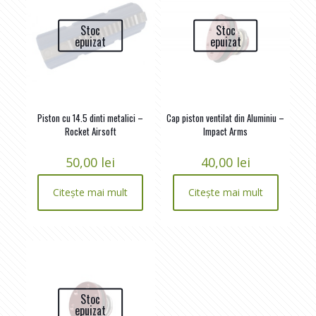
Stoc
Stoc
epuizat
epuizat
Piston cu 14.5 dinti metalici –
Cap piston ventilat din Aluminiu –
Rocket Airsoft
Impact Arms
50,00
lei
40,00
lei
Citește mai mult
Citește mai mult
Stoc
epuizat