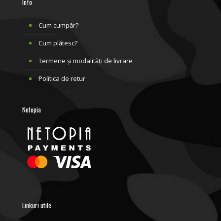
Info
Cum cumpăr?
Cum plătesc?
Termene și modalități de livrare
Politica de retur
Netopia
Linkuri utile