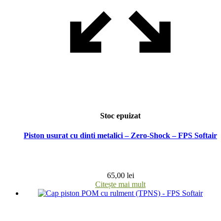
Stoc epuizat
Piston usurat cu dinti metalici – Zero-Shock – FPS Softair
65,00
lei
Citește mai mult