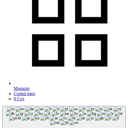
Magazin
Contul meu
0
Coș