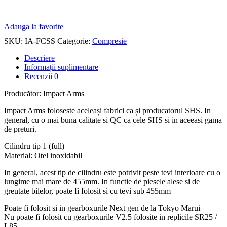
Adauga la favorite
SKU:
IA-FCSS
Categorie:
Compresie
Descriere
Informații suplimentare
Recenzii
0
Producător: Impact Arms
Impact Arms foloseste aceleași fabrici ca și producatorul SHS. In
general, cu o mai buna calitate si QC ca cele SHS si in aceeasi gama
de preturi.
Cilindru tip 1 (full)
Material: Otel inoxidabil
In general, acest tip de cilindru este potrivit peste tevi interioare cu o
lungime mai mare de 455mm.
In functie de piesele alese si de
greutate bilelor, poate fi folosit si cu tevi sub 455mm
Poate fi folosit si in gearboxurile Next gen de la Tokyo Marui
Nu poate fi folosit cu gearboxurile V2.5 folosite in replicile SR25 /
L85.