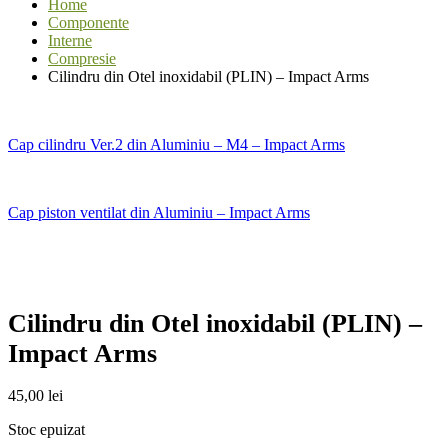
Home
Componente
Interne
Compresie
Cilindru din Otel inoxidabil (PLIN) – Impact Arms
Cap cilindru Ver.2 din Aluminiu – M4 – Impact Arms
Cap piston ventilat din Aluminiu – Impact Arms
Cilindru din Otel inoxidabil (PLIN) –
Impact Arms
45,00
lei
Stoc epuizat