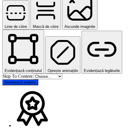
Linie de citire
Mască de citire
Ascunde imaginile
Evidențiază conținutul
Oprește animațiile
Evidențiază legăturile
Skip To Content
Resetează setările