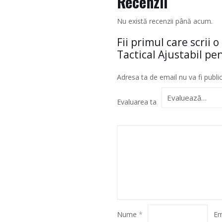
Recenzii
Nu există recenzii până acum.
Fii primul care scrii
Tactical Ajustabil pe
Adresa ta de email nu va fi publi
Evaluarea ta
Nume
*
Em