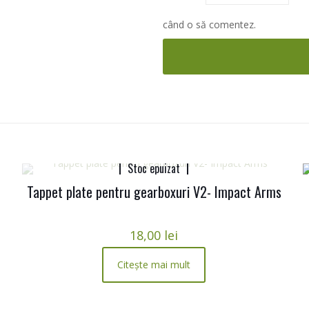
când o să comentez.
Stoc epuizat
Tappet plate pentru gearboxuri V2- Impact Arms
18,00
lei
Citește mai mult