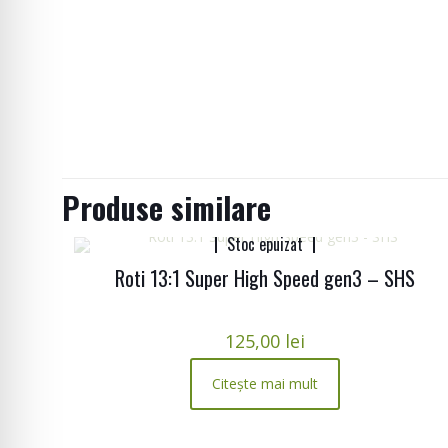
Produse similare
Stoc epuizat
Roti 13:1 Super High Speed gen3 – SHS
125,00
lei
Citește mai mult