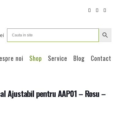
ei
espre noi
Shop
Service
Blog
Contact
cal Ajustabil pentru AAP01 – Rosu –