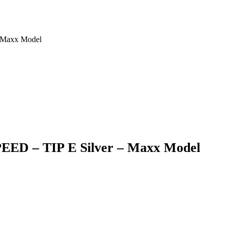
 Maxx Model
ED – TIP E Silver – Maxx Model