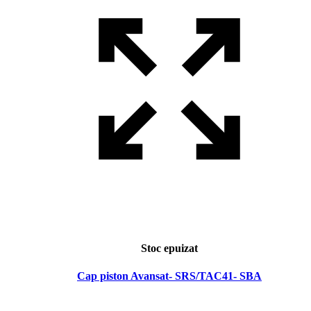
Stoc epuizat
Cap piston Avansat- SRS/TAC41- SBA