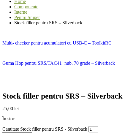
Home
Componente
Interne
Pentru Sniper
Stock filler pentru SRS – Silverback
Multi- checker pentru acumulatori cu USB-C – ToolkitRC
Guma Hop pentru SRS/TAC41+nub, 70 grade – Silverback
Stock filler pentru SRS – Silverback
25,00
lei
În stoc
Cantitate Stock filler pentru SRS - Silverback