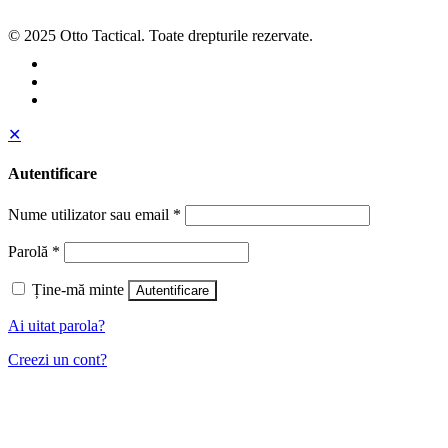
© 2025 Otto Tactical. Toate drepturile rezervate.
✕
Autentificare
Nume utilizator sau email
*
Parolă
*
Ține-mă minte
Autentificare
Ai uitat parola?
Creezi un cont?