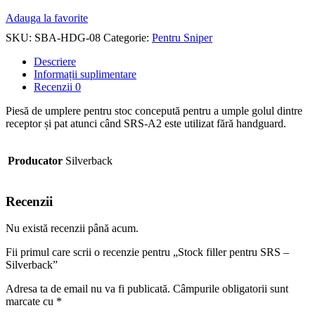
Adauga la favorite
SKU:
SBA-HDG-08
Categorie:
Pentru Sniper
Descriere
Informații suplimentare
Recenzii
0
Piesă de umplere pentru stoc concepută pentru a umple golul dintre
receptor și pat atunci când SRS-A2 este utilizat fără handguard.
Producator
Silverback
Recenzii
Nu există recenzii până acum.
Fii primul care scrii o recenzie pentru „Stock filler pentru SRS –
Silverback”
Adresa ta de email nu va fi publicată.
Câmpurile obligatorii sunt
marcate cu
*