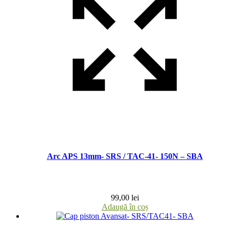
Arc APS 13mm- SRS / TAC-41- 150N – SBA
99,00
lei
Adaugă în coș