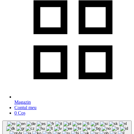
Magazin
Contul meu
0
Coș