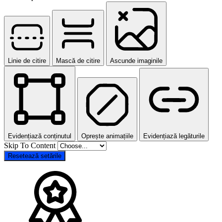
Linie de citire
Mască de citire
Ascunde imaginile
Evidențiază conținutul
Oprește animațiile
Evidențiază legăturile
Skip To Content
Resetează setările