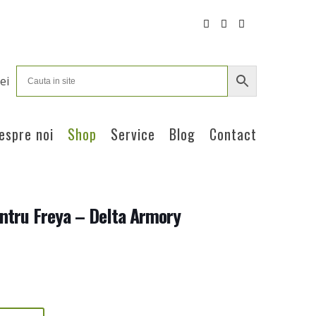
ei
espre noi
Shop
Service
Blog
Contact
entru Freya – Delta Armory