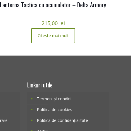
Lanterna Tactica cu acumulator – Delta Armory
215,00
lei
Citește mai mult
Linkuri utile
Termeni și condiții
Politica de cookies
vrare
Politica de confidențialitate