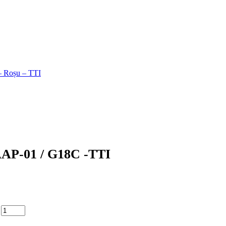
 Roșu – TTI
 AAP-01 / G18C -TTI