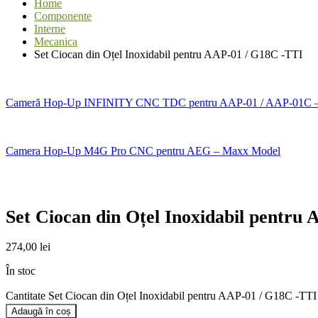
Home
Componente
Interne
Mecanica
Set Ciocan din Oțel Inoxidabil pentru AAP-01 / G18C -TTI
Cameră Hop-Up INFINITY CNC TDC pentru AAP-01 / AAP-01C –
Camera Hop-Up M4G Pro CNC pentru AEG – Maxx Model
Set Ciocan din Oțel Inoxidabil pentru
274,00
lei
În stoc
Cantitate Set Ciocan din Oțel Inoxidabil pentru AAP-01 / G18C -TTI
Adaugă în coș