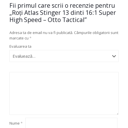
Fii primul care scrii o recenzie pentru
„Roți Atlas Stinger 13 dinti 16:1 Super
High Speed – Otto Tactical”
Adresa ta de email nu va fi publicată.
Câmpurile obligatorii sunt
marcate cu
*
Evaluarea ta
Nume
*