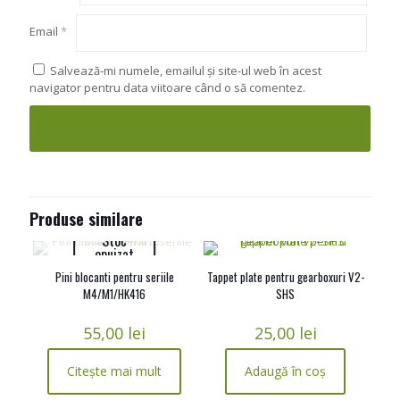
Email
*
Salvează-mi numele, emailul și site-ul web în acest
navigator pentru data viitoare când o să comentez.
Produse similare
Stoc
epuizat
Pini blocanti pentru seriile
Tappet plate pentru gearboxuri V2-
M4/M1/HK416
SHS
55,00
lei
25,00
lei
Citește mai mult
Adaugă în coș