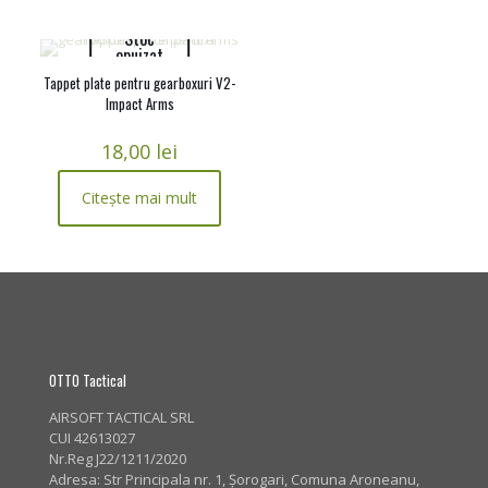
Stoc
epuizat
Tappet plate pentru gearboxuri V2-
Impact Arms
18,00
lei
Citește mai mult
OTTO Tactical
AIRSOFT TACTICAL SRL
CUI 42613027
Nr.Reg J22/1211/2020
Adresa:
Str Principala nr. 1
, Șorogari, Comuna Aroneanu,