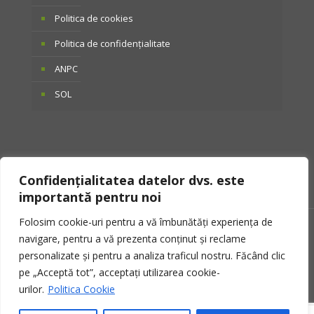
Politica de cookies
Politica de confidențialitate
ANPC
SOL
Confidențialitatea datelor dvs. este
importantă pentru noi
Folosim cookie-uri pentru a vă îmbunătăți experiența de
© 2025 Otto Tactical. Toate drepturile rezervate.
navigare, pentru a vă prezenta conținut și reclame
personalizate și pentru a analiza traficul nostru. Făcând clic
pe „Acceptă tot”, acceptați utilizarea cookie-
urilor.
Politica Cookie