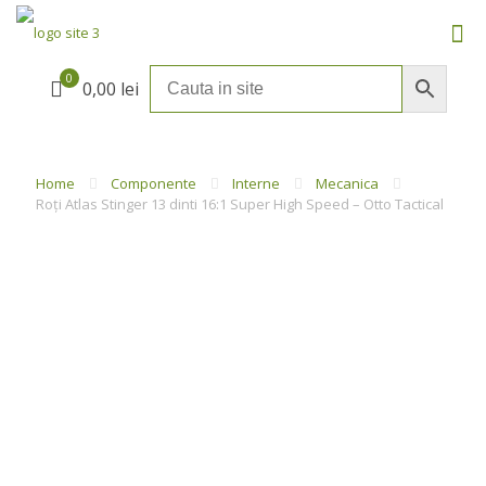
0
0,00 lei
Home
Componente
Interne
Mecanica
Roți Atlas Stinger 13 dinti 16:1 Super High Speed – Otto Tactical