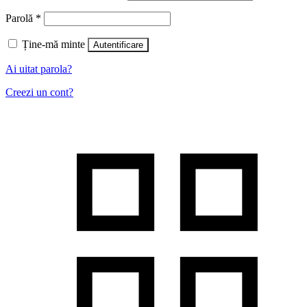
Parolă
*
Ține-mă minte
Autentificare
Ai uitat parola?
Creezi un cont?