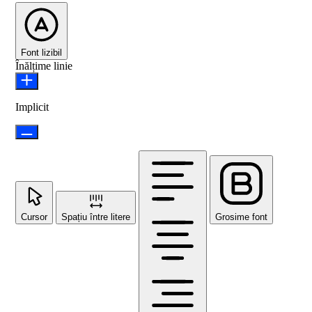
Font lizibil
Înălțime linie
Implicit
Cursor
Spațiu între litere
Grosime font