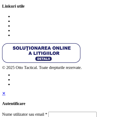
Linkuri utile
Termeni și condiții
Politica de cookies
Politica de confidențialitate
ANPC
SOL
© 2025 Otto Tactical. Toate drepturile rezervate.
✕
Autentificare
Nume utilizator sau email
*