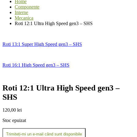
Home
Componente
Interne
Mecanica
Roti 12:1 Ultra High Speed gen3 – SHS
Roti 13:1 Super High Speed gen3 – SHS
Roti 16:1 High Speed gen3 – SHS
Roti 12:1 Ultra High Speed gen3 –
SHS
120,00
lei
Stoc epuizat
Trimiteți-mi un e-mail când sunt disponibile