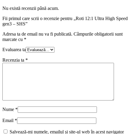
Nu există recenzii până acum.
Fii primul care scrii o recenzie pentru „Roti 12:1 Ultra High Speed
gen3 – SHS”
Adresa ta de email nu va fi publicată.
Câmpurile obligatorii sunt
marcate cu
*
Evaluarea ta
Recenzia ta
*
Nume
*
Email
*
Salvează-mi numele, emailul și site-ul web în acest navigator