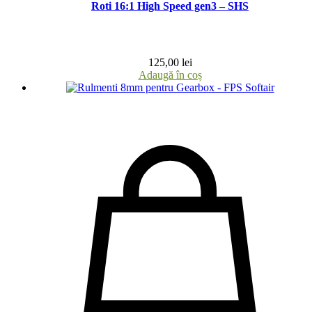
Roti 16:1 High Speed gen3 – SHS
125,00
lei
Adaugă în coș