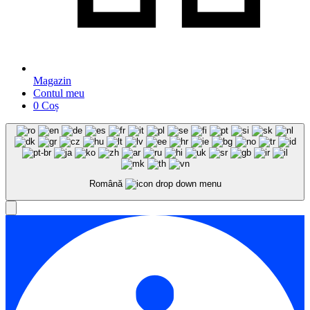
Magazin
Contul meu
0
Coș
Română