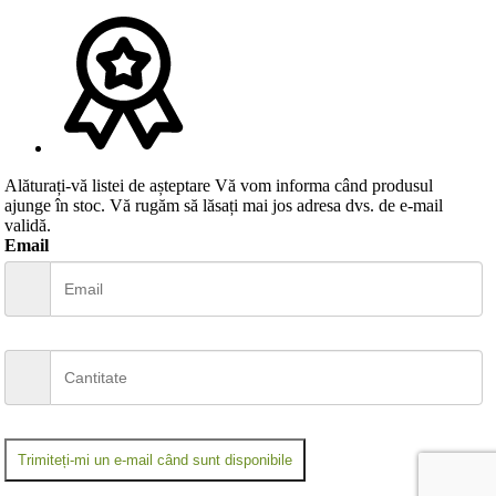
Alăturați-vă listei de așteptare
Vă vom informa când produsul
ajunge în stoc. Vă rugăm să lăsați mai jos adresa dvs. de e-mail
validă.
Email
Trimiteți-mi un e-mail când sunt disponibile