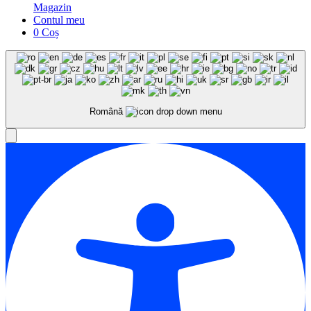
Magazin
Contul meu
0
Coș
Română