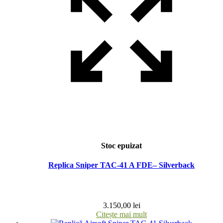
Stoc epuizat
Replica Sniper TAC-41 A FDE– Silverback
3.150,00
lei
Citește mai mult