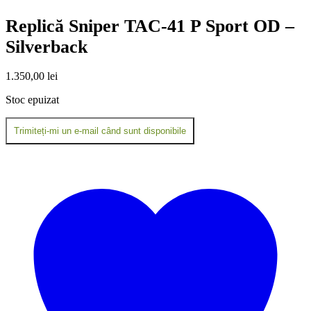
Replică Sniper TAC-41 P Sport OD –
Silverback
1.350,00
lei
Stoc epuizat
Trimiteți-mi un e-mail când sunt disponibile