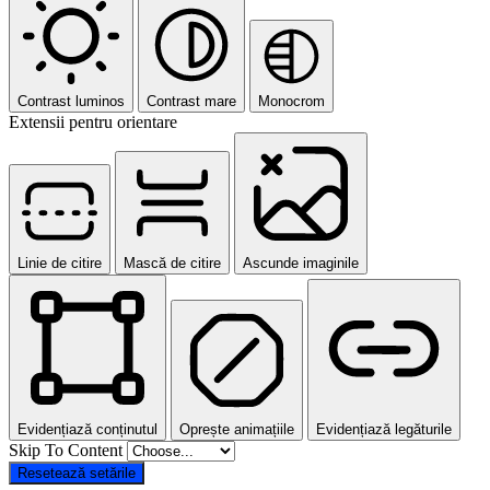
Contrast luminos
Contrast mare
Monocrom
Extensii pentru orientare
Linie de citire
Mască de citire
Ascunde imaginile
Evidențiază conținutul
Oprește animațiile
Evidențiază legăturile
Skip To Content
Resetează setările