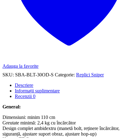
Adauga la favorite
SKU:
SBA-BLT-30OD-S
Categorie:
Replici Sniper
Descriere
Informații suplimentare
Recenzii
0
General:
Dimensiuni: minim 110 cm
Greutate minimă: 2,4 kg cu încărcător
Design complet ambidextru (manetă bolt, reținere încărcător,
siguranță, ajustare suport obraz, ajustare hop-up)