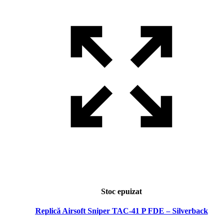
Stoc epuizat
Replică Airsoft Sniper TAC-41 P FDE – Silverback