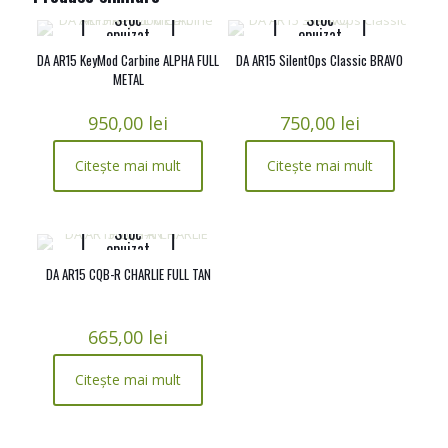
Stoc
Stoc
epuizat
epuizat
DA AR15 KeyMod Carbine ALPHA FULL
DA AR15 SilentOps Classic BRAVO
METAL
950,00
lei
750,00
lei
Citește mai mult
Citește mai mult
Stoc
epuizat
DA AR15 CQB-R CHARLIE FULL TAN
665,00
lei
Citește mai mult