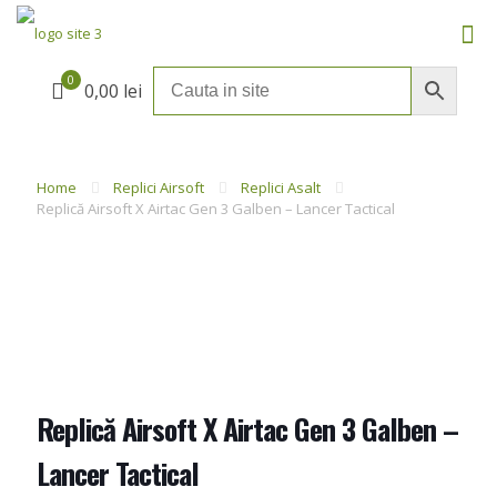
0
0,00 lei
Home
Replici Airsoft
Replici Asalt
Replică Airsoft X Airtac Gen 3 Galben – Lancer Tactical
Replică Airsoft X Airtac Gen 3 Galben –
Lancer Tactical