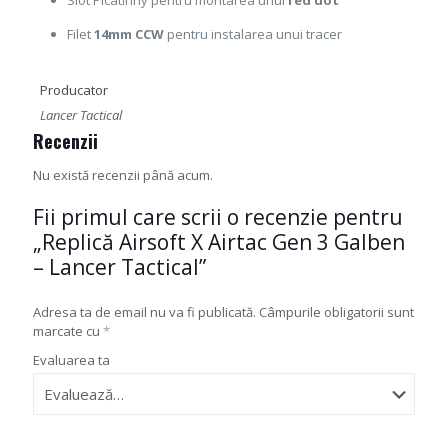
Slot Picatinny pentru montarea unui
red dot
Filet
14mm CCW
pentru instalarea unui tracer
Producator
Lancer Tactical
Recenzii
Nu există recenzii până acum.
Fii primul care scrii o recenzie pentru
„Replică Airsoft X Airtac Gen 3 Galben
– Lancer Tactical”
Adresa ta de email nu va fi publicată.
Câmpurile obligatorii sunt
marcate cu
*
Evaluarea ta