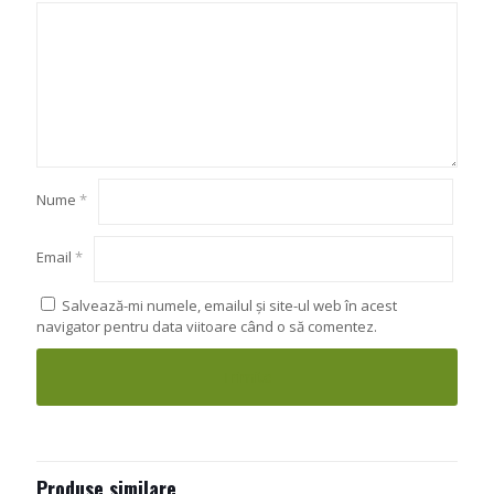
Nume
*
Email
*
Salvează-mi numele, emailul și site-ul web în acest
navigator pentru data viitoare când o să comentez.
Produse similare