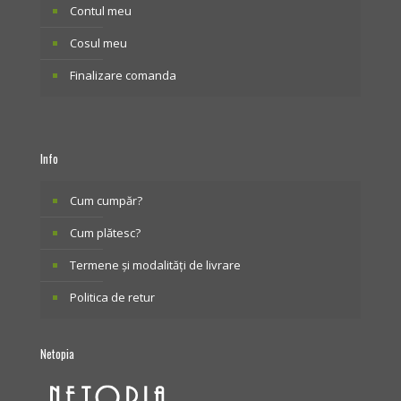
Contul meu
Cosul meu
Finalizare comanda
Info
Cum cumpăr?
Cum plătesc?
Termene și modalități de livrare
Politica de retur
Netopia