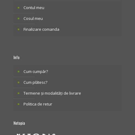
Contul meu
Cosul meu
Finalizare comanda
Info
Cum cumpăr?
Cum plătesc?
Termene și modalități de livrare
Politica de retur
Netopia