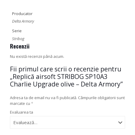
Producator
Delta Armory
Serie
Stribog
Recenzii
Nu există recenzii până acum.
Fii primul care scrii o recenzie pentru
„Replică airsoft STRIBOG SP10A3
Charlie Upgrade olive – Delta Armory”
Adresa ta de email nu va fi publicată.
Câmpurile obligatorii sunt
marcate cu
*
Evaluarea ta