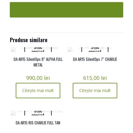
Produse similare
Stoc
Stoc
epuizat
epuizat
DA AR15 SilentOps 8” ALPHA FULL
DA AR15 SilentOps 7″ CHARLIE
METAL
990,00
lei
615,00
lei
Citește mai mult
Citește mai mult
Stoc
epuizat
DA AR15 RIS CHARLIE FULL TAN