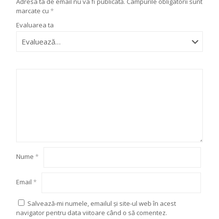
Adresa ta de email nu va fi publicată.
Câmpurile obligatorii sunt
marcate cu
*
Evaluarea ta
Nume
*
Email
*
Salvează-mi numele, emailul și site-ul web în acest
navigator pentru data viitoare când o să comentez.