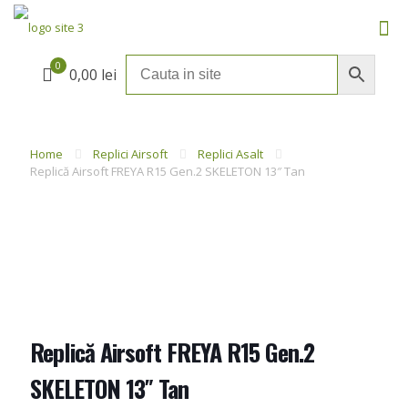
0
0,00 lei
Home
Replici Airsoft
Replici Asalt
Replică Airsoft FREYA R15 Gen.2 SKELETON 13″ Tan
Replică Airsoft FREYA R15 Gen.2
SKELETON 13″ Tan