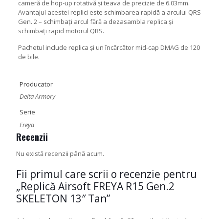
cameră de hop-up rotativă și teava de precizie de 6.03mm.
Avantajul acestei replici este schimbarea rapidă a arcului QRS
Gen. 2 – schimbați arcul fără a dezasambla replica și
schimbați rapid motorul QRS.
Pachetul include replica și un încărcător mid-cap DMAG de 120
de bile.
Producator
Delta Armory
Serie
Freya
Recenzii
Nu există recenzii până acum.
Fii primul care scrii o recenzie pentru
„Replică Airsoft FREYA R15 Gen.2
SKELETON 13″ Tan”