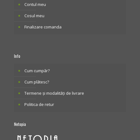
Contul meu
Cosul meu
Finalizare comanda
Info
Cum cumpăr?
Cum plătesc?
Termene și modalități de livrare
Politica de retur
Netopia