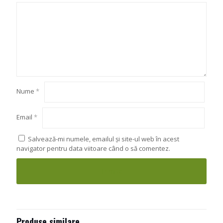
Nume
*
Email
*
Salvează-mi numele, emailul și site-ul web în acest
navigator pentru data viitoare când o să comentez.
Produse similare