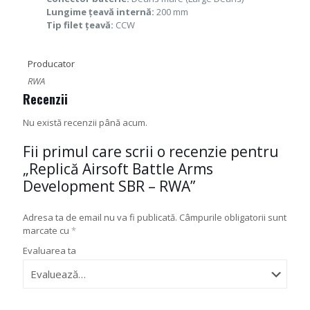
Lungime țeavă internă:
200 mm
Tip filet țeavă:
CCW
Producator
RWA
Recenzii
Nu există recenzii până acum.
Fii primul care scrii o recenzie pentru
„Replică Airsoft Battle Arms
Development SBR – RWA”
Adresa ta de email nu va fi publicată.
Câmpurile obligatorii sunt
marcate cu
*
Evaluarea ta