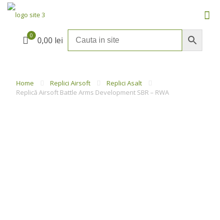
0
0,00 lei
Home
Replici Airsoft
Replici Asalt
Replică Airsoft Battle Arms Development SBR – RWA