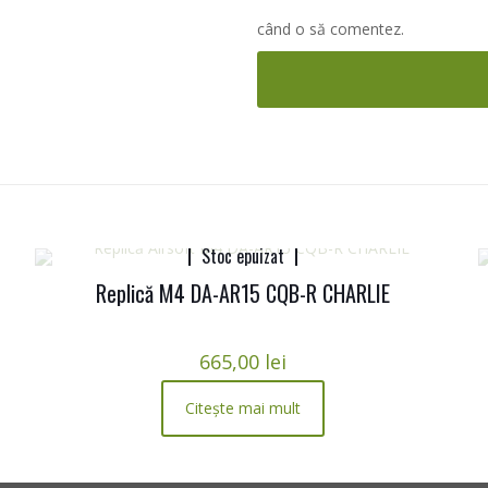
când o să comentez.
Stoc epuizat
Replică M4 DA-AR15 CQB-R CHARLIE
665,00
lei
Citește mai mult