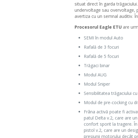
situat direct în garda trăgaciulu
undervoltage sau overvoltage, p
avertiza cu un semnal auditiv. În
Procesorul Eagle ETU
are urm
SEMI în modul Auto
Rafală de 3 focuri
Rafală de 5 focuri
Trăgaci binar
Modul AUG
Modul Sniper
Sensibilitatea trăgaciului cu 
Modul de pre-cocking cu di
Frâna activă poate fi activ
patul Delta v.2, care are u
confort sporit la tragere. Î
pistol v.2, care are un desi
presiunii motorului decât p