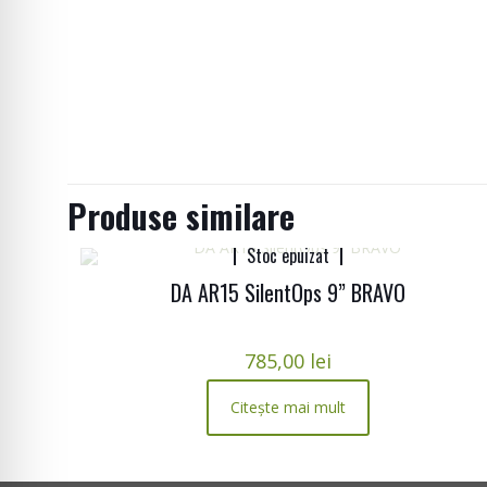
Produse similare
Stoc epuizat
DA AR15 SilentOps 9” BRAVO
785,00
lei
Citește mai mult