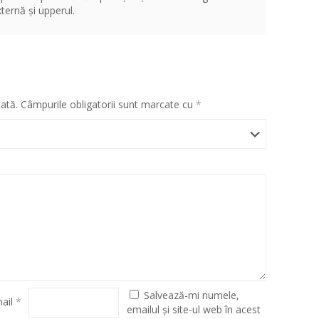
ternă și upperul.
cată.
Câmpurile obligatorii sunt marcate cu
*
Salvează-mi numele,
ail
*
emailul și site-ul web în acest