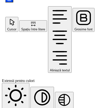
Cursor
Spațiu între litere
Grosime font
Aliniază textul
Extensii pentru culori