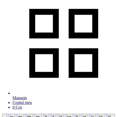
Magazin
Contul meu
0
Coș