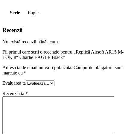
Serie
Eagle
Recenzii
Nu există recenzii până acum.
Fii primul care scrii o recenzie pentru „Replică Airsoft AR15 M-
LOK 8″ Charlie EAGLE Black”
Adresa ta de email nu va fi publicată.
Câmpurile obligatorii sunt
marcate cu
*
Evaluarea ta
Recenzia ta
*