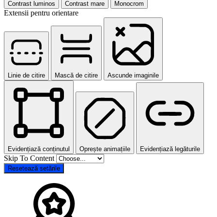
Contrast luminos
Contrast mare
Monocrom
Extensii pentru orientare
Linie de citire
Mască de citire
Ascunde imaginile
Evidențiază conținutul
Oprește animațiile
Evidențiază legăturile
Skip To Content
Resetează setările