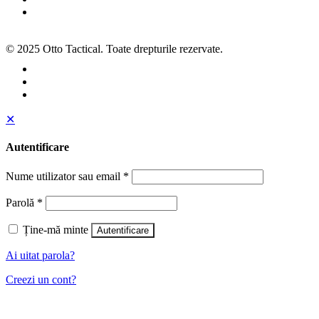
SOL
© 2025 Otto Tactical. Toate drepturile rezervate.
✕
Autentificare
Nume utilizator sau email
*
Parolă
*
Ține-mă minte
Autentificare
Ai uitat parola?
Creezi un cont?