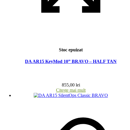
Stoc epuizat
DA AR15 KeyMod 10” BRAVO – HALF TAN
855,00
lei
Citește mai mult