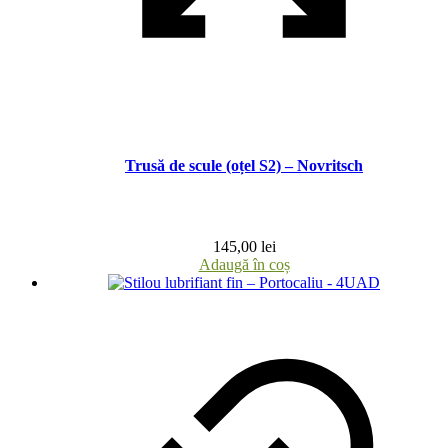
Trusă de scule (oțel S2) – Novritsch
145,00
lei
Adaugă în coș