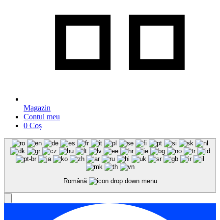
Magazin
Contul meu
0
Coș
Română