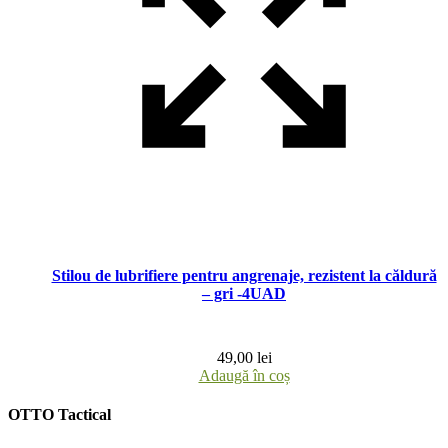
Stilou de lubrifiere pentru angrenaje, rezistent la căldură
– gri -4UAD
49,00
lei
Adaugă în coș
OTTO Tactical