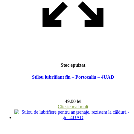
Stoc epuizat
Stilou lubrifiant fin – Portocaliu – 4UAD
49,00
lei
Citește mai mult