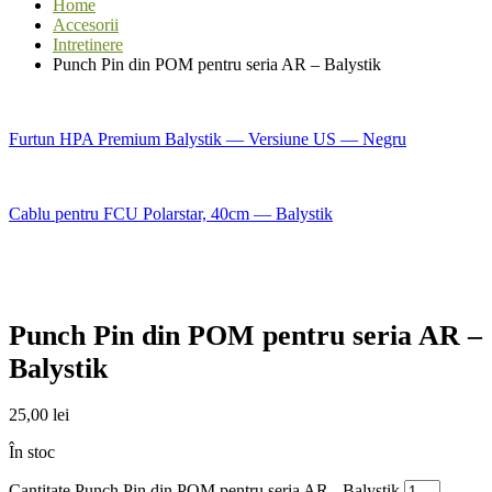
Home
Accesorii
Intretinere
Punch Pin din POM pentru seria AR – Balystik
Furtun HPA Premium Balystik — Versiune US — Negru
Cablu pentru FCU Polarstar, 40cm — Balystik
Punch Pin din POM pentru seria AR –
Balystik
25,00
lei
În stoc
Cantitate Punch Pin din POM pentru seria AR - Balystik