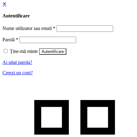
✕
Autentificare
Nume utilizator sau email
*
Parolă
*
Ține-mă minte
Autentificare
Ai uitat parola?
Creezi un cont?