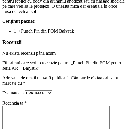
pentru replici cu body din aluminiu anodizat sau cu finisaje speciale
pe care vrei să le protejezi. O unealtă mică dar esențială în orice
trusă de tech airsoft.
Conținut pachet:
1 × Punch Pin din POM Balystik
Recenzii
Nu există recenzii până acum.
Fii primul care scrii o recenzie pentru „Punch Pin din POM pentru
seria AR – Balystik”
Adresa ta de email nu va fi publicată.
Câmpurile obligatorii sunt
marcate cu
*
Evaluarea ta
Recenzia ta
*