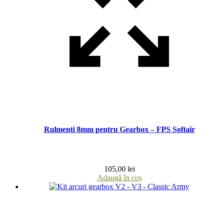
Rulmenti 8mm pentru Gearbox – FPS Softair
105,00
lei
Adaugă în coș