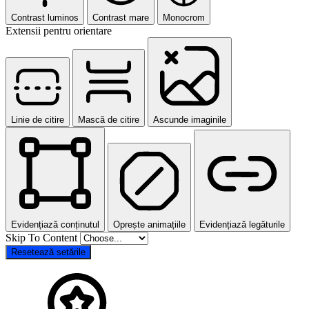
Contrast luminos
Contrast mare
Monocrom
Extensii pentru orientare
Linie de citire
Mască de citire
Ascunde imaginile
Evidențiază conținutul
Oprește animațiile
Evidențiază legăturile
Skip To Content
Resetează setările