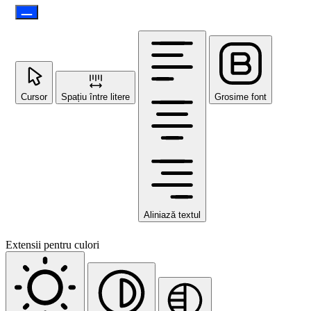
Cursor
Spațiu între litere
Grosime font
Aliniază textul
Extensii pentru culori