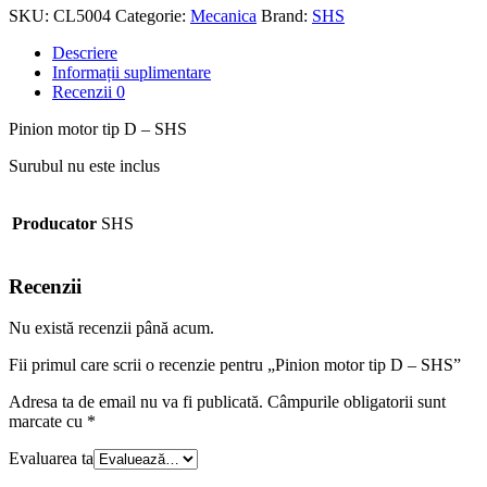
SKU:
CL5004
Categorie:
Mecanica
Brand:
SHS
Descriere
Informații suplimentare
Recenzii
0
Pinion motor tip D – SHS
Surubul nu este inclus
Producator
SHS
Recenzii
Nu există recenzii până acum.
Fii primul care scrii o recenzie pentru „Pinion motor tip D – SHS”
Adresa ta de email nu va fi publicată.
Câmpurile obligatorii sunt
marcate cu
*
Evaluarea ta