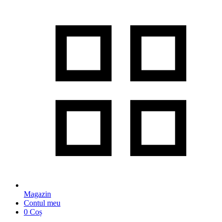
Magazin
Contul meu
0
Coș