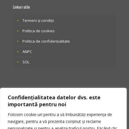
Linkuri utile
Termeni și condiții
Politica de cookies
Politica de confidențialitate
ANPC
SOL
Confidențialitatea datelor dvs. este
importantă pentru noi
Folosim cookie-uri pentru a vă îmbunătăți experiența de
© 2025 Otto Tactical. Toate drepturile rezervate.
navigare, pentru a vă prezenta conținut și reclame
personalizate și pentru a analiza traficul nostru. Făcând clic