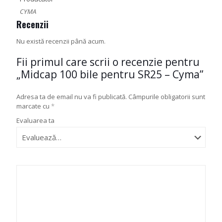
CYMA
Recenzii
Nu există recenzii până acum.
Fii primul care scrii o recenzie pentru
„Midcap 100 bile pentru SR25 – Cyma”
Adresa ta de email nu va fi publicată.
Câmpurile obligatorii sunt
marcate cu
*
Evaluarea ta