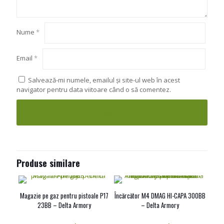
Nume
*
Email
*
Salvează-mi numele, emailul și site-ul web în acest
navigator pentru data viitoare când o să comentez.
Produse similare
Magazie pe gaz pentru pistoale P17
Încărcător M4 DMAG HI-CAPA 300BB
23BB – Delta Armory
– Delta Armory