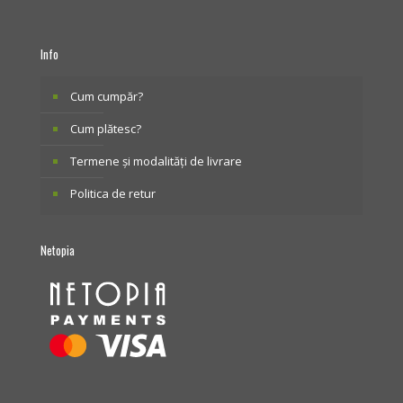
Info
Cum cumpăr?
Cum plătesc?
Termene și modalități de livrare
Politica de retur
Netopia