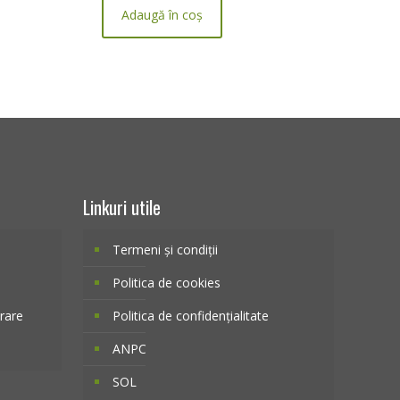
Adaugă în coș
Linkuri utile
Termeni și condiții
Politica de cookies
vrare
Politica de confidențialitate
ANPC
SOL