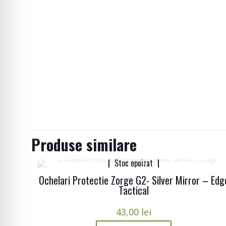
Produse similare
Stoc epuizat
Ochelari Protectie Zorge G2- Silver Mirror – Edg
Tactical
43,00
lei