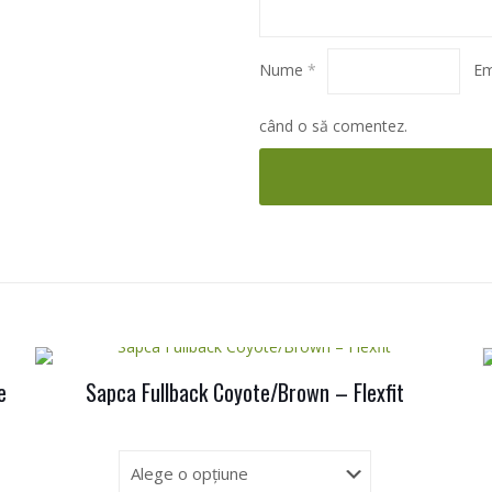
Nume
*
Em
când o să comentez.
e
Sapca Fullback Coyote/Brown – Flexfit