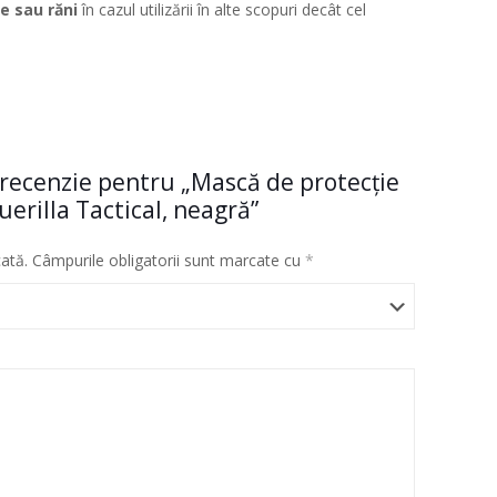
e sau răni
în cazul utilizării în alte scopuri decât cel
 o recenzie pentru „Mască de protecție
uerilla Tactical, neagră”
cată.
Câmpurile obligatorii sunt marcate cu
*