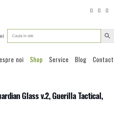
ei
espre noi
Shop
Service
Blog
Contact
rdian Glass v.2, Guerilla Tactical,