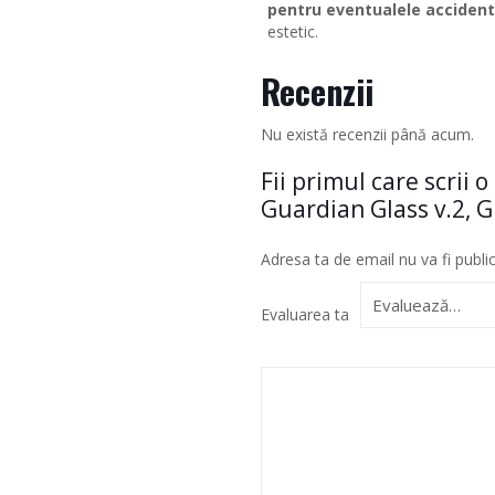
pentru eventualele accident
estetic.
Recenzii
Nu există recenzii până acum.
Fii primul care scrii
Guardian Glass v.2, G
Adresa ta de email nu va fi publi
Evaluarea ta