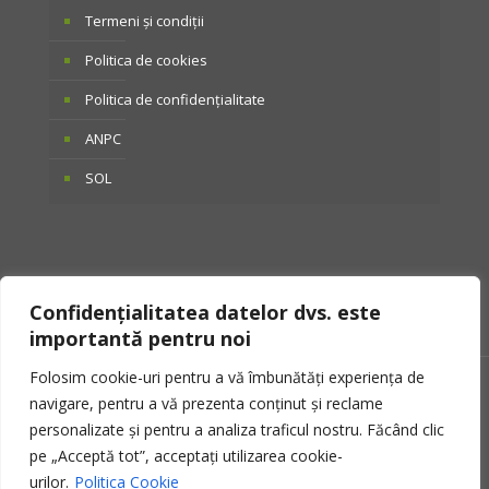
Termeni și condiții
Politica de cookies
Politica de confidențialitate
ANPC
SOL
Confidențialitatea datelor dvs. este
importantă pentru noi
Folosim cookie-uri pentru a vă îmbunătăți experiența de
© 2025 Otto Tactical. Toate drepturile rezervate.
navigare, pentru a vă prezenta conținut și reclame
personalizate și pentru a analiza traficul nostru. Făcând clic
pe „Acceptă tot”, acceptați utilizarea cookie-
urilor.
Politica Cookie