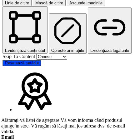
Linie de citire
Mască de citire
Ascunde imaginile
Evidențiază conținutul
Oprește animațiile
Evidențiază legăturile
Skip To Content
Resetează setările
Alăturați-vă listei de așteptare
Vă vom informa când produsul
ajunge în stoc. Vă rugăm să lăsați mai jos adresa dvs. de e-mail
validă.
Email