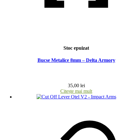
Stoc epuizat
Bucse Metalice 8mm – Delta Armory
35,00
lei
Citește mai mult