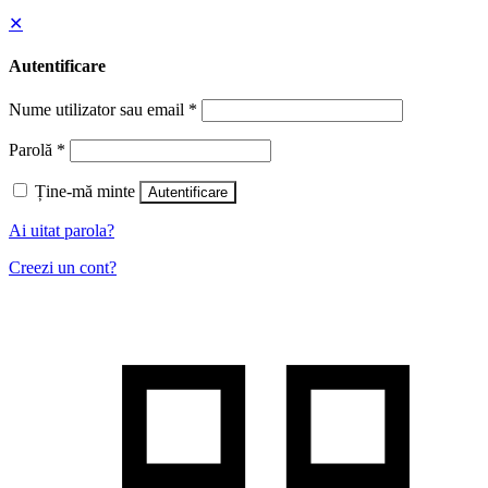
✕
Autentificare
Nume utilizator sau email
*
Parolă
*
Ține-mă minte
Autentificare
Ai uitat parola?
Creezi un cont?