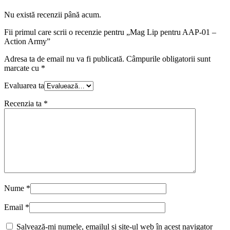
Nu există recenzii până acum.
Fii primul care scrii o recenzie pentru „Mag Lip pentru AAP-01 –
Action Army”
Adresa ta de email nu va fi publicată.
Câmpurile obligatorii sunt
marcate cu
*
Evaluarea ta
Recenzia ta
*
Nume
*
Email
*
Salvează-mi numele, emailul și site-ul web în acest navigator