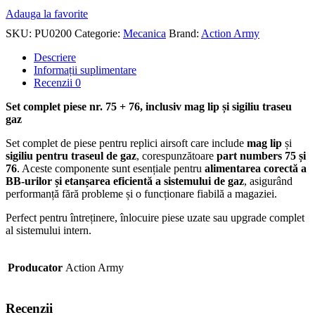
Adauga la favorite
SKU:
PU0200
Categorie:
Mecanica
Brand:
Action Army
Descriere
Informații suplimentare
Recenzii
0
Set complet piese nr. 75 + 76, inclusiv mag lip și sigiliu traseu
gaz
Set complet de piese pentru replici airsoft care include
mag lip
și
sigiliu pentru traseul de gaz
, corespunzătoare
part numbers 75 și
76
. Aceste componente sunt esențiale pentru
alimentarea corectă a
BB-urilor și etanșarea eficientă a sistemului de gaz
, asigurând
performanță fără probleme și o funcționare fiabilă a magaziei.
Perfect pentru întreținere, înlocuire piese uzate sau upgrade complet
al sistemului intern.
Producator
Action Army
Recenzii