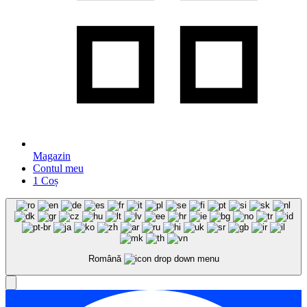
Magazin
Contul meu
1
Coș
Română