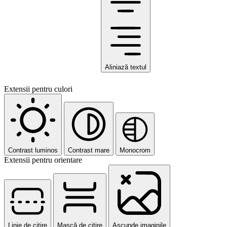
Aliniază textul
Extensii pentru culori
Contrast luminos
Contrast mare
Monocrom
Extensii pentru orientare
Linie de citire
Mască de citire
Ascunde imaginile