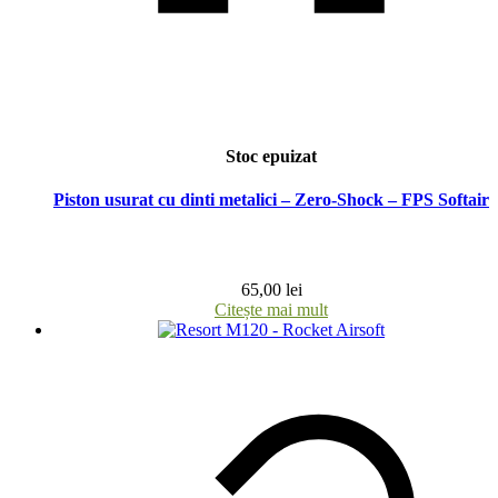
Stoc epuizat
Piston usurat cu dinti metalici – Zero-Shock – FPS Softair
65,00
lei
Citește mai mult