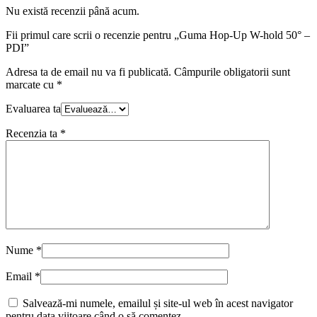
Nu există recenzii până acum.
Fii primul care scrii o recenzie pentru „Guma Hop-Up W-hold 50° –
PDI”
Adresa ta de email nu va fi publicată.
Câmpurile obligatorii sunt
marcate cu
*
Evaluarea ta
Recenzia ta
*
Nume
*
Email
*
Salvează-mi numele, emailul și site-ul web în acest navigator
pentru data viitoare când o să comentez.