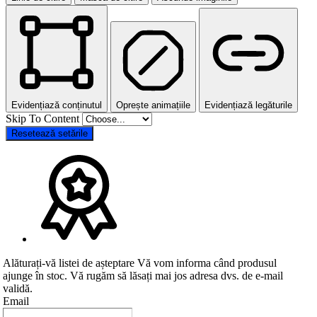
Evidențiază conținutul
Oprește animațiile
Evidențiază legăturile
Skip To Content
Resetează setările
Alăturați-vă listei de așteptare
Vă vom informa când produsul
ajunge în stoc. Vă rugăm să lăsați mai jos adresa dvs. de e-mail
validă.
Email