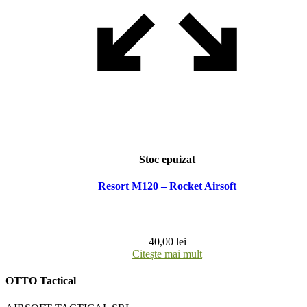
Stoc epuizat
Resort M120 – Rocket Airsoft
40,00
lei
Citește mai mult
OTTO Tactical