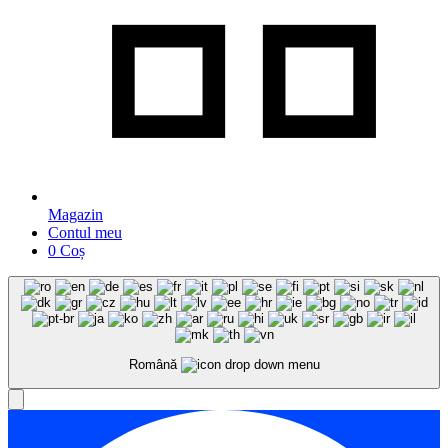
Magazin
Contul meu
0
Coș
Română