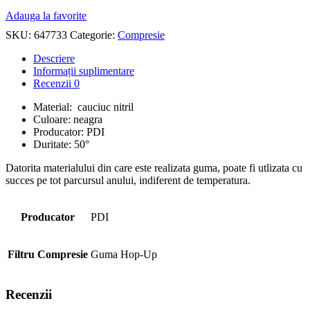
Adauga la favorite
SKU:
647733
Categorie:
Compresie
Descriere
Informații suplimentare
Recenzii
0
Material: cauciuc nitril
Culoare: neagra
Producator: PDI
Duritate: 50°
Datorita materialului din care este realizata guma, poate fi utlizata cu
succes pe tot parcursul anului, indiferent de temperatura.
Producator
PDI
Filtru Compresie
Guma Hop-Up
Recenzii