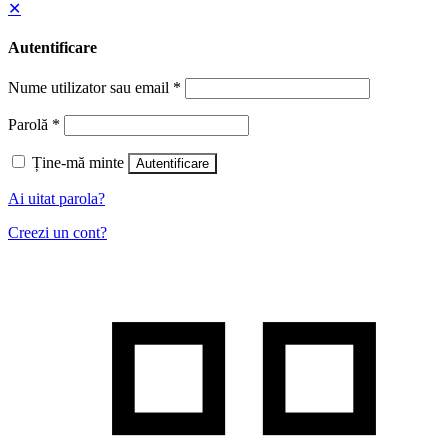
✕
Autentificare
Nume utilizator sau email
*
Parolă
*
Ține-mă minte
Autentificare
Ai uitat parola?
Creezi un cont?