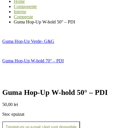
Home
Componente
Interne
Compresie
Guma Hop-Up W-hold 50° – PDI
Guma Hop-Up Verde- G&G
Guma Hop-Up W-hold 70° – PDI
Guma Hop-Up W-hold 50° – PDI
50,00
lei
Stoc epuizat
Trimiteți-mi un e-mail când sunt disponibile