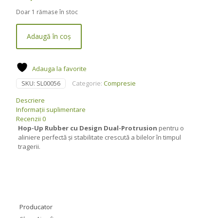
Doar 1 rămase în stoc
Adaugă în coș
Adauga la favorite
SKU:
SL00056
Categorie:
Compresie
Descriere
Informații suplimentare
Recenzii
0
Hop-Up Rubber cu Design Dual-Protrusion
pentru o
aliniere perfectă și stabilitate crescută a bilelor în timpul
tragerii.
Producator