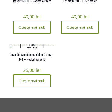
Resort M100 – Rocket Airsoft
Resort M120 – FPS Softair
40,00
lei
40,00
lei
Citește mai mult
Citește mai mult
Stoc
epuizat
Duza din Aluminiu cu dublu O-ring –
M4 – Rocket Airsoft
25,00
lei
Citește mai mult