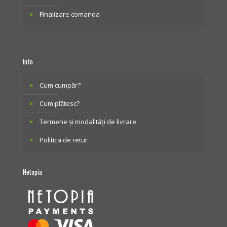
Finalizare comanda
Info
Cum cumpăr?
Cum plătesc?
Termene și modalități de livrare
Politica de retur
Netopia