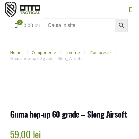
0
0,00 lei
Home
Componente
Interne
Compresie
Guma hop-up 60 grade – Slong Airsoft
Guma hop-up 60 grade – Slong Airsoft
59,00
lei