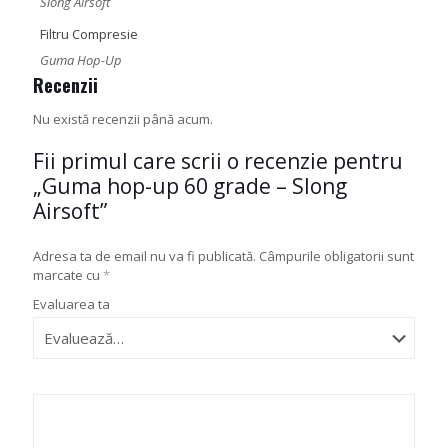
Slong Airsoft
Filtru Compresie
Guma Hop-Up
Recenzii
Nu există recenzii până acum.
Fii primul care scrii o recenzie pentru
„Guma hop-up 60 grade – Slong
Airsoft”
Adresa ta de email nu va fi publicată.
Câmpurile obligatorii sunt
marcate cu
*
Evaluarea ta