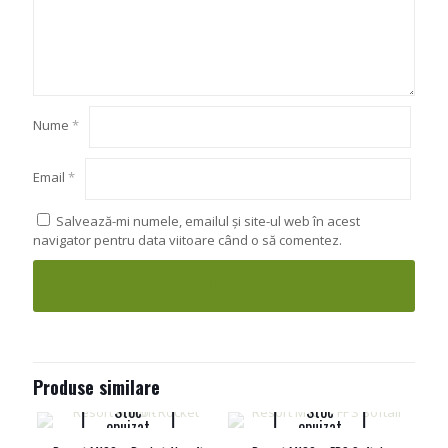
Nume
*
Email
*
Salvează-mi numele, emailul și site-ul web în acest
navigator pentru data viitoare când o să comentez.
Produse similare
Stoc
Stoc
epuizat
epuizat