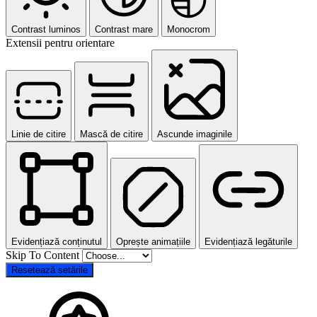
Contrast luminos
Contrast mare
Monocrom
Extensii pentru orientare
Linie de citire
Mască de citire
Ascunde imaginile
Evidențiază conținutul
Oprește animațiile
Evidențiază legăturile
Skip To Content
Resetează setările