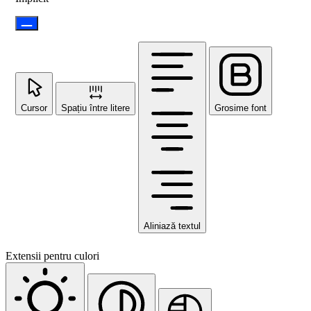
Cursor
Spațiu între litere
Grosime font
Aliniază textul
Extensii pentru culori