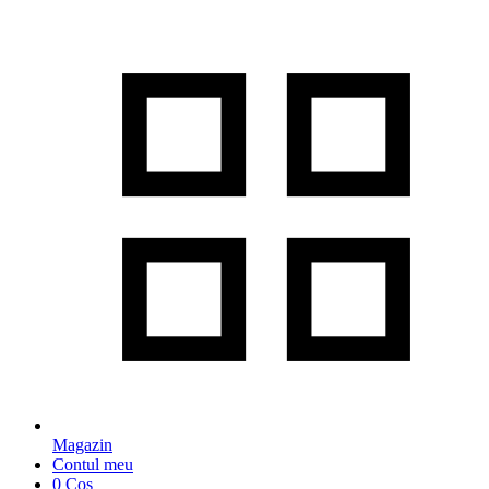
Magazin
Contul meu
0
Coș