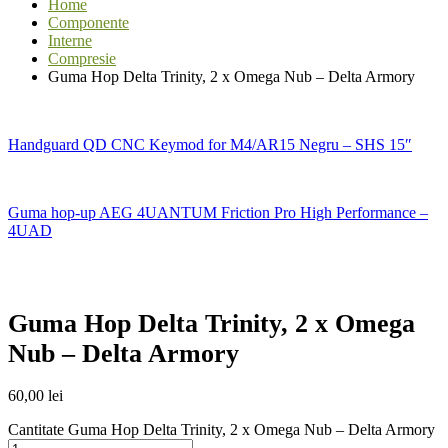
Home
Componente
Interne
Compresie
Guma Hop Delta Trinity, 2 x Omega Nub – Delta Armory
Handguard QD CNC Keymod for M4/AR15 Negru – SHS 15″
Guma hop-up AEG 4UANTUM Friction Pro High Performance –
4UAD
Guma Hop Delta Trinity, 2 x Omega
Nub – Delta Armory
60,00
lei
Cantitate Guma Hop Delta Trinity, 2 x Omega Nub – Delta Armory