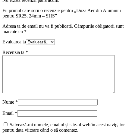
Nu există recenzii până acum.
Fii primul care scrii o recenzie pentru „Duza Aer din Aluminiu
pentru SR25, 24mm – SHS”
Adresa ta de email nu va fi publicată.
Câmpurile obligatorii sunt
marcate cu
*
Evaluarea ta
Recenzia ta
*
Nume
*
Email
*
Salvează-mi numele, emailul și site-ul web în acest navigator
pentru data viitoare când o să comentez.