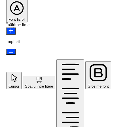
Font lizibil
Înălțime linie
Implicit
Cursor
Spațiu între litere
Grosime font