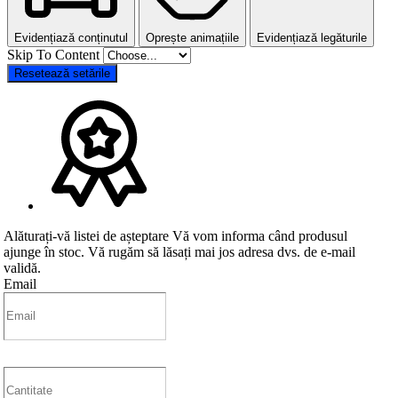
Evidențiază conținutul
Oprește animațiile
Evidențiază legăturile
Skip To Content
Resetează setările
Alăturați-vă listei de așteptare
Vă vom informa când produsul
ajunge în stoc. Vă rugăm să lăsați mai jos adresa dvs. de e-mail
validă.
Email