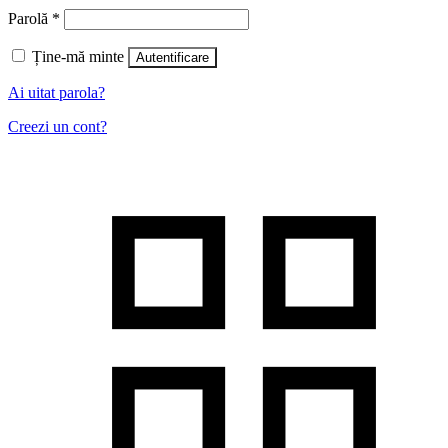
Parolă
*
Ține-mă minte
Autentificare
Ai uitat parola?
Creezi un cont?