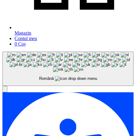
Magazin
Contul meu
0
Coș
Română