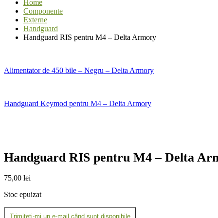
Home
Componente
Externe
Handguard
Handguard RIS pentru M4 – Delta Armory
Alimentator de 450 bile – Negru – Delta Armory
Handguard Keymod pentru M4 – Delta Armory
Handguard RIS pentru M4 – Delta Ar
75,00
lei
Stoc epuizat
Trimiteți-mi un e-mail când sunt disponibile