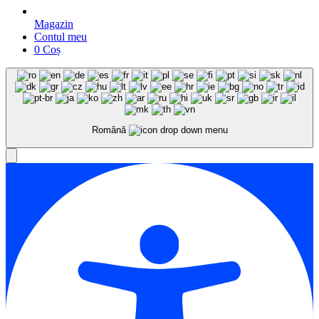
Magazin
Contul meu
0
Coș
Română