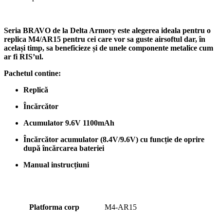
Seria BRAVO de la Delta Armory este alegerea ideala pentru o
replica M4/AR15 pentru cei care vor sa guste airsoftul dar, în
același timp, sa beneficieze și de unele componente metalice cum
ar fi RIS’ul.
Pachetul contine:
Replică
Încărcător
Acumulator 9.6V 1100mAh
Încărcător acumulator (8.4V/9.6V) cu funcție de oprire
după încărcarea bateriei
Manual instrucțiuni
Platforma corp
M4-AR15