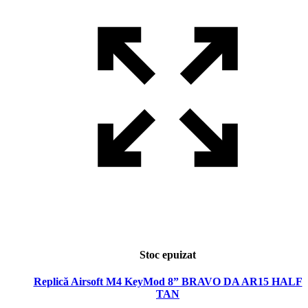
Stoc epuizat
Replică Airsoft M4 KeyMod 8” BRAVO DA AR15 HALF
TAN