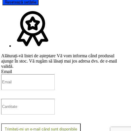
Resetează setările
Alăturați-vă listei de așteptare
Vă vom informa când produsul
ajunge în stoc. Vă rugăm să lăsați mai jos adresa dvs. de e-mail
validă.
Email
Trimiteți-mi un e-mail când sunt disponibile