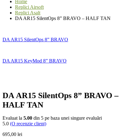
Home
Replici Airsoft
Replici Asalt
DA AR15 SilentOps 8” BRAVO – HALF TAN
DA AR15 SilentOps 8” BRAVO
DA AR15 KeyMod 8” BRAVO
DA AR15 SilentOps 8” BRAVO –
HALF TAN
Evaluat la
5.00
din 5 pe baza unei singure evaluări
5.0
(O recenzie client)
695,00
lei