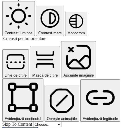
Contrast luminos
Contrast mare
Monocrom
Extensii pentru orientare
Linie de citire
Mască de citire
Ascunde imaginile
Evidențiază conținutul
Oprește animațiile
Evidențiază legăturile
Skip To Content