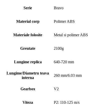
Serie
Bravo
Material corp
Polimer ABS
Materiale folosite
Metal si polimer ABS
Greutate
2100g
Lungime replica
640-720 mm
Lungime/Diametru teava
260 mm/6.03 mm
interna
Gearbox
V2
Viteza
P2: 110-125 m/s