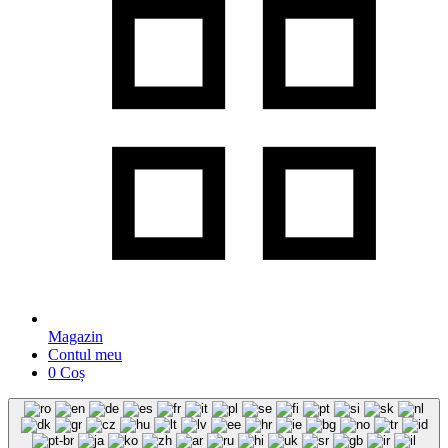
Magazin
Contul meu
0
Coș