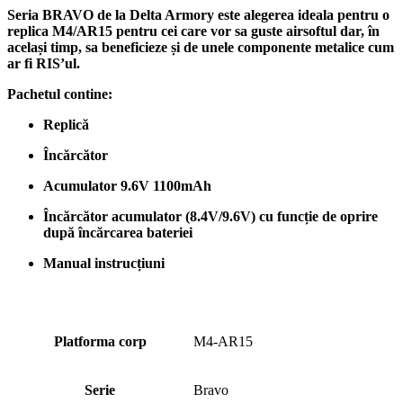
Seria BRAVO de la Delta Armory este alegerea ideala pentru o
replica M4/AR15 pentru cei care vor sa guste airsoftul dar, în
același timp, sa beneficieze și de unele componente metalice cum
ar fi RIS’ul.
Pachetul contine:
Replică
Încărcător
Acumulator 9.6V 1100mAh
Încărcător acumulator (8.4V/9.6V) cu funcție de oprire
după încărcarea bateriei
Manual instrucțiuni
Platforma corp
M4-AR15
Serie
Bravo