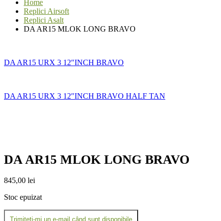
Home
Replici Airsoft
Replici Asalt
DA AR15 MLOK LONG BRAVO
DA AR15 URX 3 12″INCH BRAVO
DA AR15 URX 3 12″INCH BRAVO HALF TAN
DA AR15 MLOK LONG BRAVO
845,00
lei
Stoc epuizat
Trimiteți-mi un e-mail când sunt disponibile