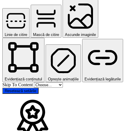
Linie de citire
Mască de citire
Ascunde imaginile
Evidențiază conținutul
Oprește animațiile
Evidențiază legăturile
Skip To Content
Resetează setările