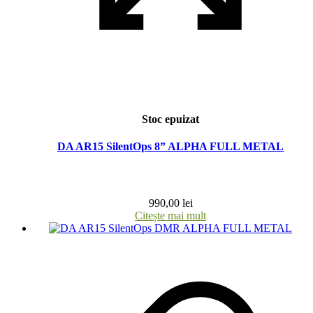
Stoc epuizat
DA AR15 SilentOps 8” ALPHA FULL METAL
990,00
lei
Citește mai mult