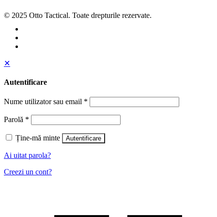
© 2025 Otto Tactical. Toate drepturile rezervate.
✕
Autentificare
Nume utilizator sau email
*
Parolă
*
Ține-mă minte
Autentificare
Ai uitat parola?
Creezi un cont?