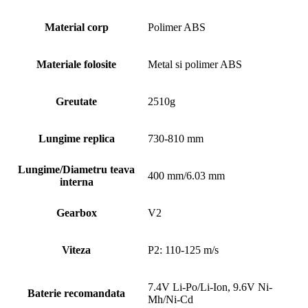
Material corp
Polimer ABS
Materiale folosite
Metal si polimer ABS
Greutate
2510g
Lungime replica
730-810 mm
Lungime/Diametru teava
400 mm/6.03 mm
interna
Gearbox
V2
Viteza
P2: 110-125 m/s
7.4V Li-Po/Li-Ion, 9.6V Ni-
Baterie recomandata
Mh/Ni-Cd