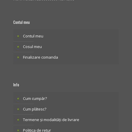
Contul meu
Contul meu
Cosul meu
Finalizare comanda
Info
Cum cumpăr?
Cum plătesc?
Termene și modalități de livrare
Politica de retur