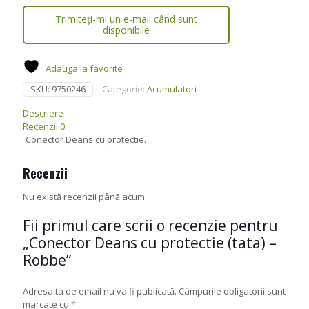
Trimiteți-mi un e-mail când sunt
disponibile
Adauga la favorite
SKU:
9750246
Categorie:
Acumulatori
Descriere
Recenzii
0
Conector Deans cu protectie.
Recenzii
Nu există recenzii până acum.
Fii primul care scrii o recenzie pentru
„Conector Deans cu protectie (tata) –
Robbe”
Adresa ta de email nu va fi publicată.
Câmpurile obligatorii sunt
marcate cu
*