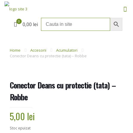
0
0,00 lei
Home
Accesorii
Acumulatori
Conector Deans cu protectie (tata) – Robbe
Conector Deans cu protectie (tata) –
Robbe
5,00
lei
Stoc epuizat