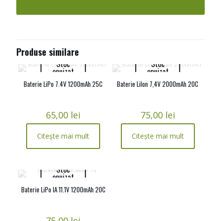
Produse similare
Stoc
Stoc
epuizat
epuizat
Baterie LiPo 7.4V 1200mAh 25C
Baterie LiIon 7,4V 2000mAh 20C
65,00
lei
75,00
lei
Citește mai mult
Citește mai mult
Stoc
epuizat
Baterie LiPo IA 11.1V 1200mAh 20C
75,00
lei