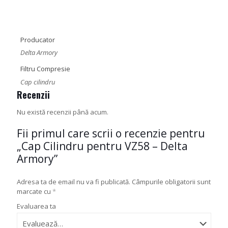
Producator
Delta Armory
Filtru Compresie
Cap cilindru
Recenzii
Nu există recenzii până acum.
Fii primul care scrii o recenzie pentru
„Cap Cilindru pentru VZ58 – Delta
Armory”
Adresa ta de email nu va fi publicată.
Câmpurile obligatorii sunt
marcate cu
*
Evaluarea ta