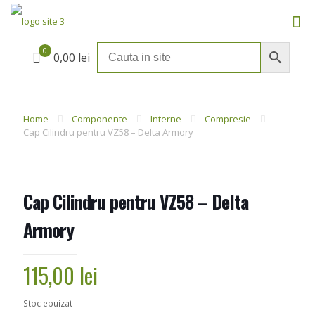
0
0,00 lei
Home
Componente
Interne
Compresie
Cap Cilindru pentru VZ58 – Delta Armory
Cap Cilindru pentru VZ58 – Delta
Armory
115,00
lei
Stoc epuizat