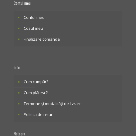
Contul meu
Contul meu
Cosul meu
Finalizare comanda
Info
Cum cumpăr?
Cum plătesc?
Termene și modalități de livrare
Politica de retur
Netopia