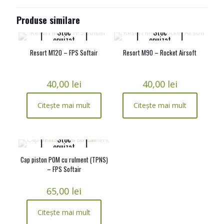
Produse similare
Stoc
Stoc
epuizat
epuizat
Resort M120 – FPS Softair
Resort M90 – Rocket Airsoft
40,00
lei
40,00
lei
Citește mai mult
Citește mai mult
Stoc
epuizat
Cap piston POM cu rulment (TPNS)
– FPS Softair
65,00
lei
Citește mai mult