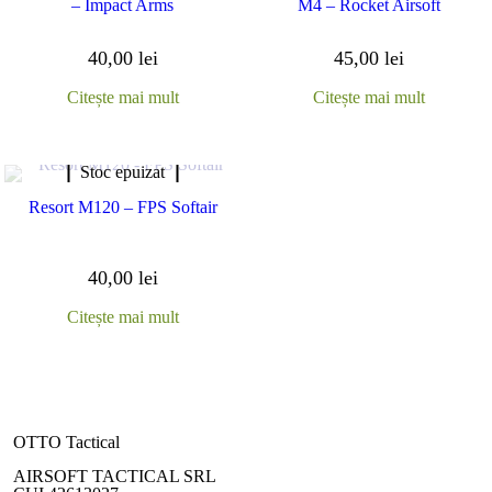
– Impact Arms
M4 – Rocket Airsoft
40,00
lei
45,00
lei
Citește mai mult
Citește mai mult
Stoc epuizat
Resort M120 – FPS Softair
40,00
lei
Citește mai mult
OTTO Tactical
AIRSOFT TACTICAL SRL