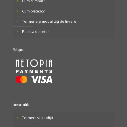
Cum cumpăr?
Cum plătesc?
Termene și modalități de livrare
Politica de retur
Netopia
Linkuri utile
Termeni și condiții