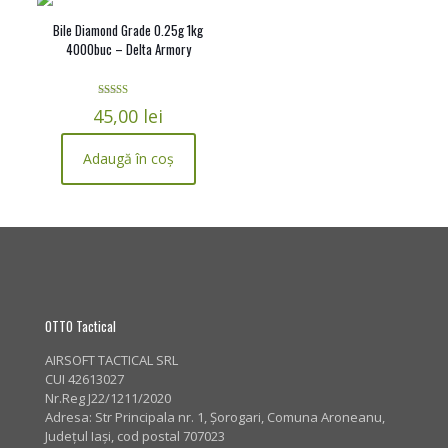
Bile Diamond Grade 0.25g 1kg
4000buc – Delta Armory
Evaluat la
45,00
lei
5.00
din 5
Adaugă în coș
OTTO Tactical
AIRSOFT TACTICAL SRL
CUI 42613027
Nr.Reg J22/1211/2020
Adresa:
Str Principala nr. 1
, Șorogari, Comuna Aroneanu,
Județul Iași, cod postal 707023