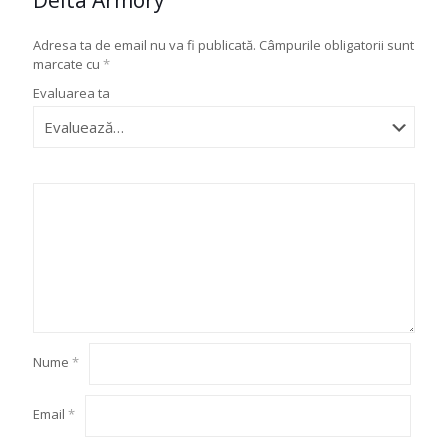
Delta Armory”
Adresa ta de email nu va fi publicată.
Câmpurile obligatorii sunt
marcate cu
*
Evaluarea ta
Nume
*
Email
*