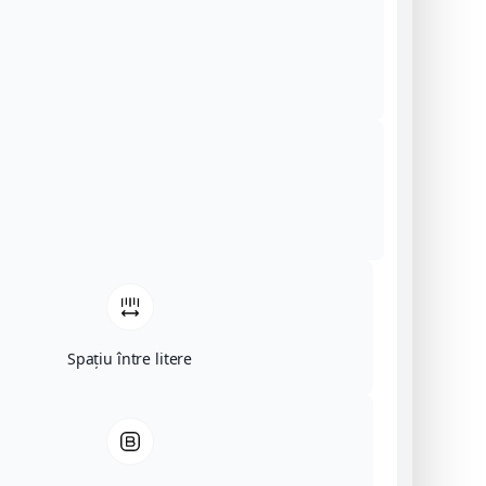
Spațiu între litere