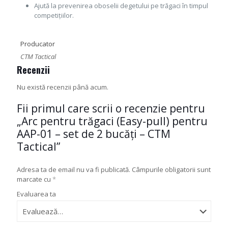
Ajută la prevenirea oboselii degetului pe trăgaci în timpul
competițiilor.
Producator
CTM Tactical
Recenzii
Nu există recenzii până acum.
Fii primul care scrii o recenzie pentru
„Arc pentru trăgaci (Easy-pull) pentru
AAP-01 – set de 2 bucăți – CTM
Tactical”
Adresa ta de email nu va fi publicată.
Câmpurile obligatorii sunt
marcate cu
*
Evaluarea ta