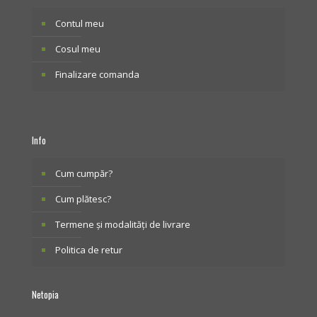
Contul meu
Cosul meu
Finalizare comanda
Info
Cum cumpăr?
Cum plătesc?
Termene și modalități de livrare
Politica de retur
Netopia