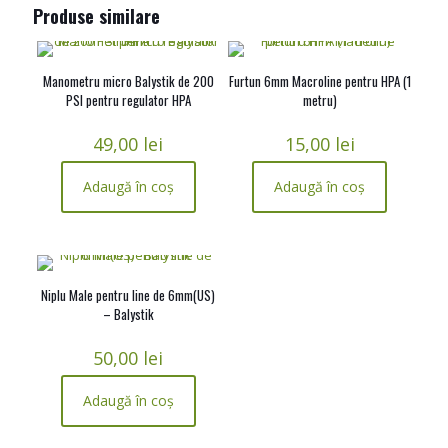
Produse similare
Manometru micro Balystik de 200
Furtun 6mm Macroline pentru HPA (1
PSI pentru regulator HPA
metru)
49,00
lei
15,00
lei
Adaugă în coș
Adaugă în coș
Niplu Male pentru line de 6mm(US)
– Balystik
50,00
lei
Adaugă în coș