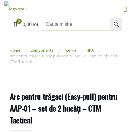
0
0,00 lei
Home
Componente
Interne
HPA
Arc pentru trăgaci (Easy-pull) pentru AAP-01 – set de 2 bucăți –
CTM Tactical
Arc pentru trăgaci (Easy-pull) pentru
AAP-01 – set de 2 bucăți – CTM
Tactical