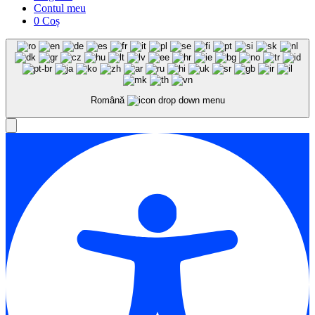
Contul meu
0
Coș
Română