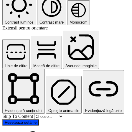
Contrast luminos
Contrast mare
Monocrom
Extensii pentru orientare
Linie de citire
Mască de citire
Ascunde imaginile
Evidențiază conținutul
Oprește animațiile
Evidențiază legăturile
Skip To Content
Resetează setările