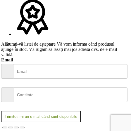
Alăturați-vă listei de așteptare
Vă vom informa când produsul
ajunge în stoc. Vă rugăm să lăsați mai jos adresa dvs. de e-mail
validă.
Email
Trimiteți-mi un e-mail când sunt disponibile