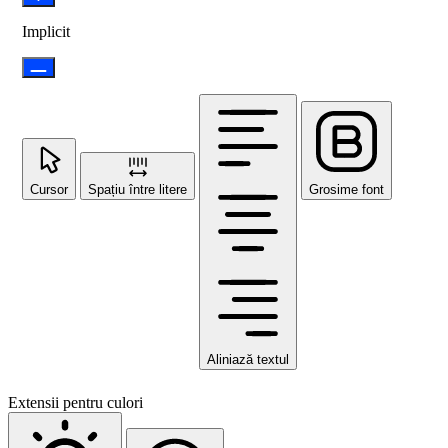
Implicit
Cursor
Spațiu între litere
Grosime font
Aliniază textul
Extensii pentru culori