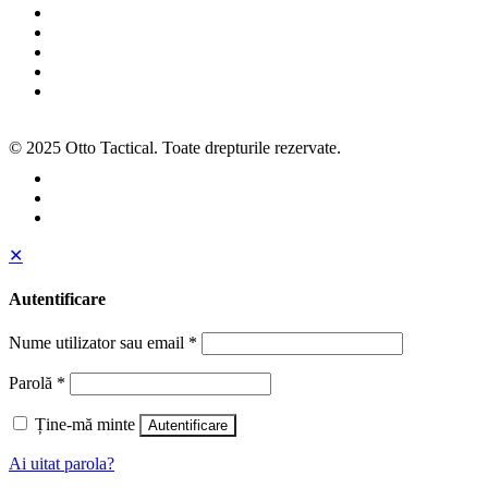
Termeni și condiții
Politica de cookies
Politica de confidențialitate
ANPC
SOL
© 2025 Otto Tactical. Toate drepturile rezervate.
✕
Autentificare
Nume utilizator sau email
*
Parolă
*
Ține-mă minte
Autentificare
Ai uitat parola?