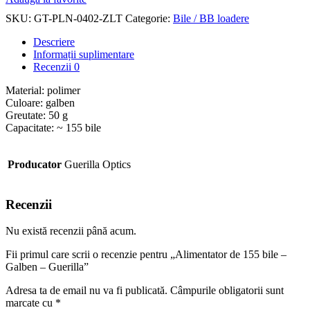
SKU:
GT-PLN-0402-ZLT
Categorie:
Bile / BB loadere
Descriere
Informații suplimentare
Recenzii
0
Material: polimer
Culoare: galben
Greutate: 50 g
Capacitate: ~ 155 bile
Producator
Guerilla Optics
Recenzii
Nu există recenzii până acum.
Fii primul care scrii o recenzie pentru „Alimentator de 155 bile –
Galben – Guerilla”
Adresa ta de email nu va fi publicată.
Câmpurile obligatorii sunt
marcate cu
*