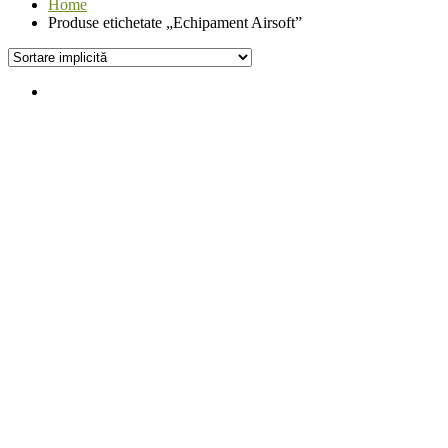
Home
Produse etichetate „Echipament Airsoft”