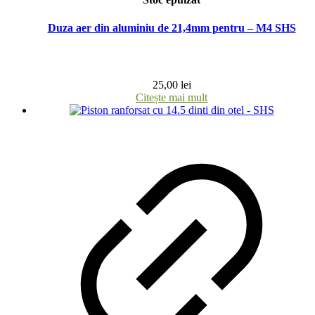
Duza aer din aluminiu de 21,4mm pentru – M4 SHS
25,00
lei
Citește mai mult