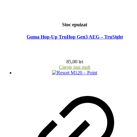
Stoc epuizat
Guma Hop-Up TruHop Gen3 AEG – TruSight
85,00
lei
Citește mai mult