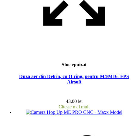
Stoc epuizat
Duza aer din Delrin, cu O-ring, pentru M4/M16- FPS
Airsoft
43,00
lei
Citește mai mult