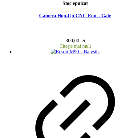
Stoc epuizat
Camera Hop-Up CNC Eon – Gate
300,00
lei
Citește mai mult