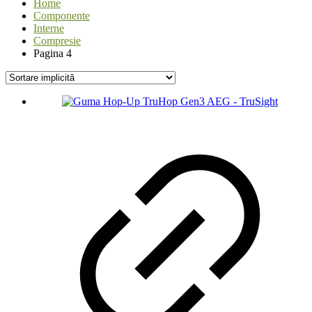
Home
Componente
Interne
Compresie
Pagina 4