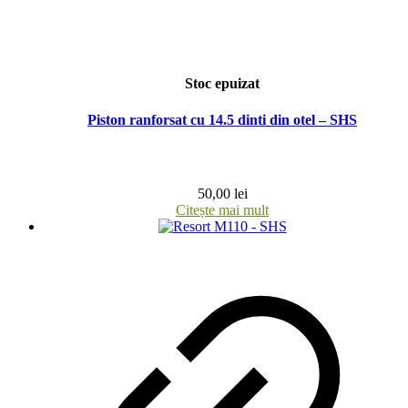
Stoc epuizat
Piston ranforsat cu 14.5 dinti din otel – SHS
50,00
lei
Citește mai mult