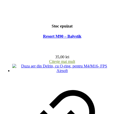
Stoc epuizat
Resort M90 – Balystik
35,00
lei
Citește mai mult