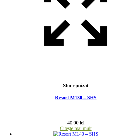
Stoc epuizat
Resort M130 – SHS
40,00
lei
Citește mai mult