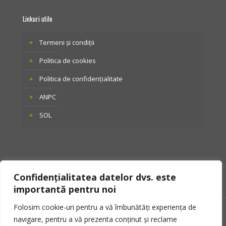
Linkuri utile
Termeni și condiții
Politica de cookies
Politica de confidențialitate
ANPC
SOL
Confidențialitatea datelor dvs. este
importantă pentru noi
Folosim cookie-uri pentru a vă îmbunătăți experiența de
© 2025 Otto Tactical. Toate drepturile rezervate.
navigare, pentru a vă prezenta conținut și reclame