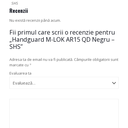
SHS
Recenzii
Nu există recenzii până acum.
Fii primul care scrii o recenzie pentru
„Handguard M-LOK AR15 QD Negru –
SHS”
Adresa ta de email nu va fi publicată.
Câmpurile obligatorii sunt
marcate cu
*
Evaluarea ta