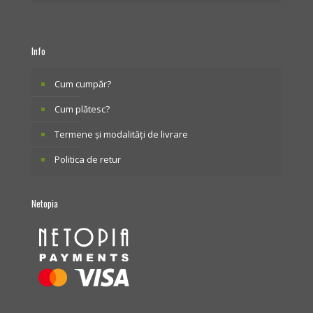
Info
Cum cumpăr?
Cum plătesc?
Termene și modalități de livrare
Politica de retur
Netopia