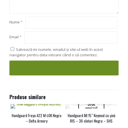
Nume
*
Email
*
Salvează-mi numele, emailul și site-ul web în acest
navigator pentru data viitoare când o să comentez.
Produse similare
Stoc
epuizat
Handguard Freya A22 M-LOK Negru
Handguard MI 15″ Keymod cu șină
– Delta Armory
RIS – 36 sloturi Negru – SHS