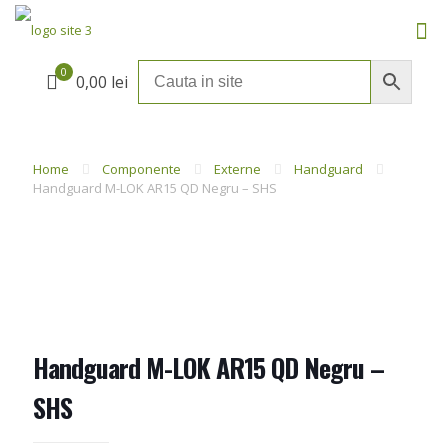
0
0,00 lei
Home
Componente
Externe
Handguard
Handguard M-LOK AR15 QD Negru – SHS
Handguard M-LOK AR15 QD Negru –
SHS