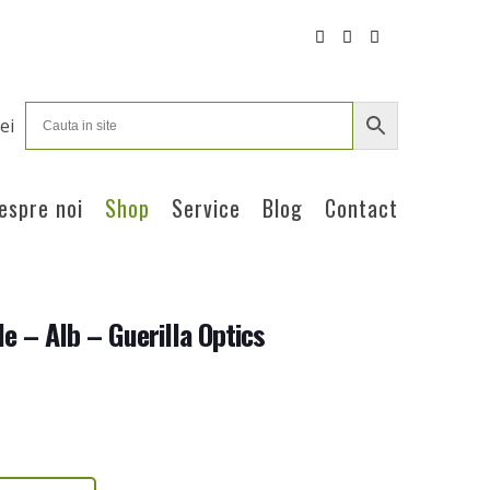
ei
espre noi
Shop
Service
Blog
Contact
le – Alb – Guerilla Optics