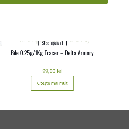
Stoc epuizat
Bile 0.25g/1Kg Tracer – Delta Armory
99,00
lei
Citește mai mult