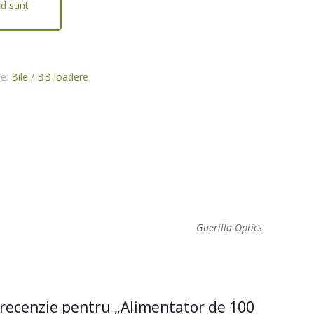
nd sunt
ie:
Bile / BB loadere
Guerilla Optics
 o recenzie pentru „Alimentator de 100