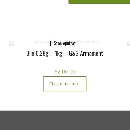
Stoc epuizat
Bile 0.28g – 1kg – G&G Armament
52,00
lei
Citește mai mult