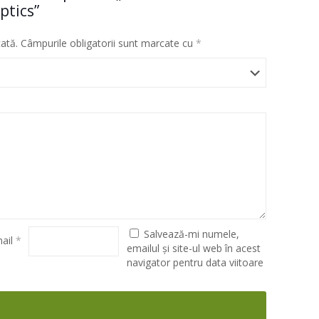
ptics”
cată.
Câmpurile obligatorii sunt marcate cu
*
Salvează-mi numele,
ail
*
emailul și site-ul web în acest
navigator pentru data viitoare